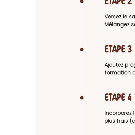
ETAPE 2
Versez le s
Mélangez s
ETAPE 3
Ajoutez pro
formation 
ETAPE 4
Incorporez 
plus frais (