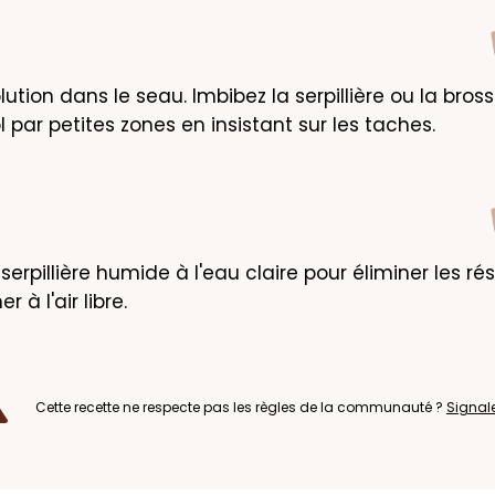
lution dans le seau. Imbibez la serpillière ou la brosse
ol par petites zones en insistant sur les taches.
erpillière humide à l'eau claire pour éliminer les rési
r à l'air libre.
Cette recette ne respecte pas les règles de la communauté ?
Signal