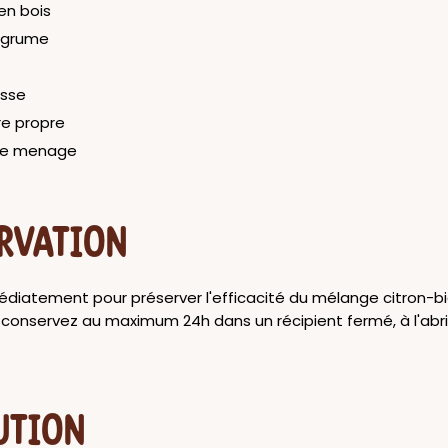
 en bois
agrume
osse
ere propre
de menage
RVATION
médiatement pour préserver l'efficacité du mélange citron-b
e, conservez au maximum 24h dans un récipient fermé, à l'abri
UTION