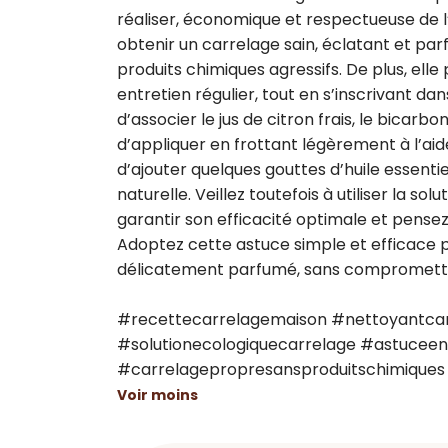
réaliser, économique et respectueuse de l’
obtenir un carrelage sain, éclatant et par
produits chimiques agressifs. De plus, elle 
entretien régulier, tout en s’inscrivant da
d’associer le jus de citron frais, le bicarbo
d’appliquer en frottant légèrement à l’aide
d’ajouter quelques gouttes d’huile essentie
naturelle. Veillez toutefois à utiliser la 
garantir son efficacité optimale et pensez
Adoptez cette astuce simple et efficace po
délicatement parfumé, sans compromettre 
#recettecarrelagemaison #nettoyantcarr
#solutionecologiquecarrelage #astuceent
#carrelagepropresansproduitschimiques
Voir moins