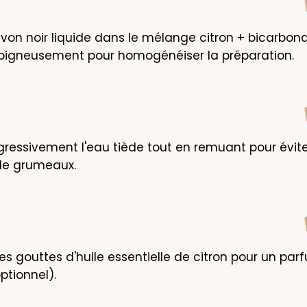
avon noir liquide dans le mélange citron + bicarbonat
oigneusement pour homogénéiser la préparation.
gressivement l'eau tiède tout en remuant pour éviter
de grumeaux.
les gouttes d'huile essentielle de citron pour un par
optionnel).