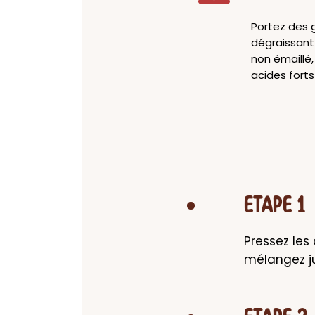
Portez des g
dégraissant 
non émaillé,
acides forts
ETAPE 1
Pressez les 
mélangez j