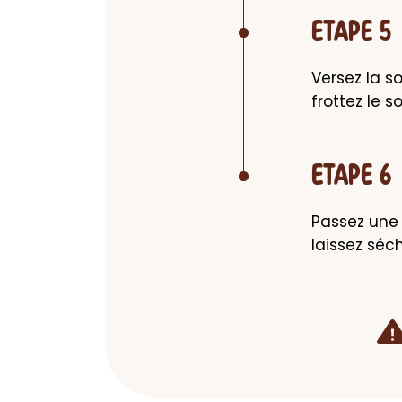
ETAPE 5
Versez la so
frottez le s
ETAPE 6
Passez une s
laissez séche