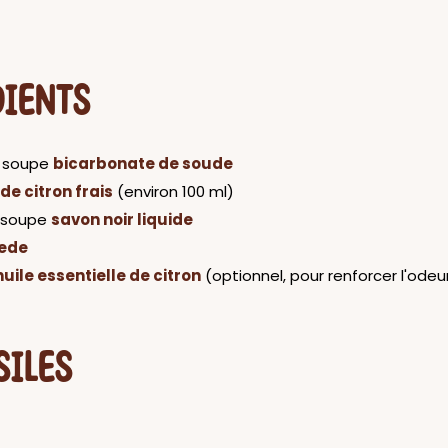
DIENTS
a soupe
bicarbonate de soude
 de citron frais
(environ 100 ml)
a soupe
savon noir liquide
iede
huile essentielle de citron
(optionnel, pour renforcer l'odeu
SILES