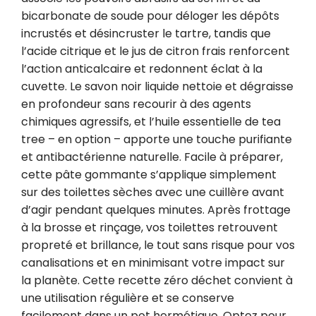
bicarbonate de soude pour déloger les dépôts 
incrustés et désincruster le tartre, tandis que 
l’acide citrique et le jus de citron frais renforcent 
l’action anticalcaire et redonnent éclat à la 
cuvette. Le savon noir liquide nettoie et dégraisse 
en profondeur sans recourir à des agents 
chimiques agressifs, et l’huile essentielle de tea 
tree – en option – apporte une touche purifiante 
et antibactérienne naturelle. Facile à préparer, 
cette pâte gommante s’applique simplement 
sur des toilettes sèches avec une cuillère avant 
d’agir pendant quelques minutes. Après frottage 
à la brosse et rinçage, vos toilettes retrouvent 
propreté et brillance, le tout sans risque pour vos 
canalisations et en minimisant votre impact sur 
la planète. Cette recette zéro déchet convient à 
une utilisation régulière et se conserve 
facilement dans un pot hermétique. Optez pour 