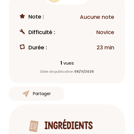
Note :
Aucune note
Difficulté :
Novice
Durée :
23 min
1
vues
Date de publication
08/11/2025
Partager
INGRÉDIENTS