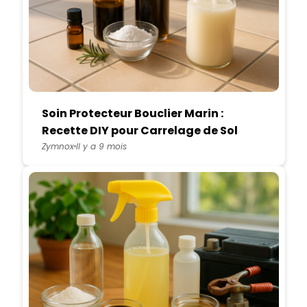
Soin Protecteur Bouclier Marin :
Recette DIY pour Carrelage de Sol
Durable
Zymnox
Il y a 9 mois