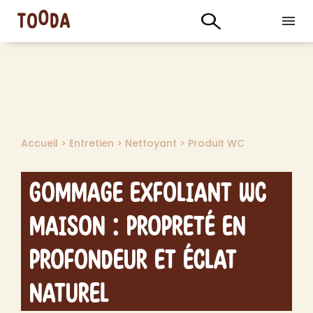
Accueil
>
Entretien
>
Nettoyant
>
Produit WC
Gommage Exfoliant WC
Maison : Propreté en
Profondeur et Éclat
Naturel