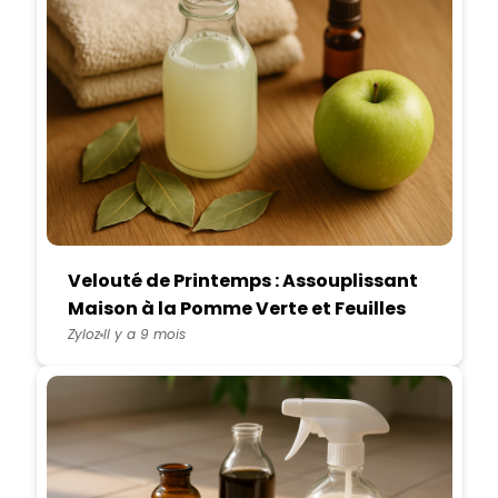
Velouté de Printemps : Assouplissant
Maison à la Pomme Verte et Feuilles
de Laurier
Zyloz
Il y a 9 mois