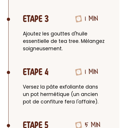
1 MIN
ETAPE 3
Ajoutez les gouttes d'huile 
essentielle de tea tree. Mélangez 
soigneusement.
1 MIN
ETAPE 4
Versez la pâte exfoliante dans 
un pot hermétique (un ancien 
pot de confiture fera l'affaire).
5 MIN
ETAPE 5