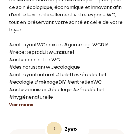
ce soin écologique, économique et innovant afin 
d’entretenir naturellement votre espace WC, 
tout en préservant votre santé et celle de votre 
foyer.

#nettoyantWCmaison #gommageWCDIY 
#recetteproduitWCnaturel 
#astuceentretienWC 
#desincrustantWCecologique 
#nettoyantnaturel #toiletteszérodechet 
#ecologie #ménageDIY #entretienWC 
#astucemaison #écologie #zérodéchet 
#hygiènenaturelle
Voir moins
Zyvo
Z