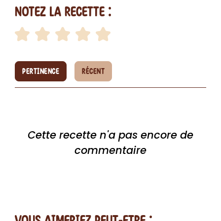
Notez la recette :
PERTINENCE
RÉCENT
Cette recette n'a pas encore de
commentaire
vous AIMERiEZ PEUT-ETRE :