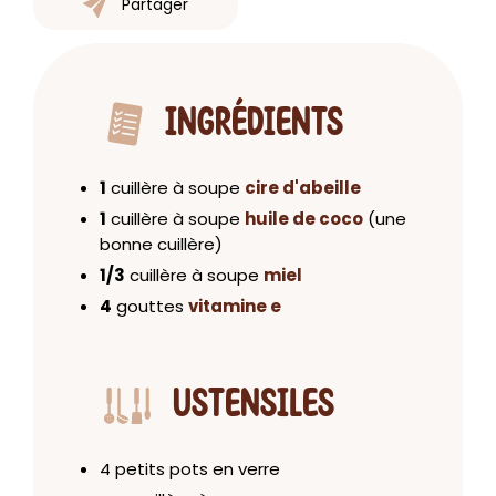
Partager
INGRÉDIENTS
1
cuillère à soupe
cire d'abeille
1
cuillère à soupe
huile de coco
(une
bonne cuillère)
1/3
cuillère à soupe
miel
4
gouttes
vitamine e
USTENSILES
4 petits pots en verre