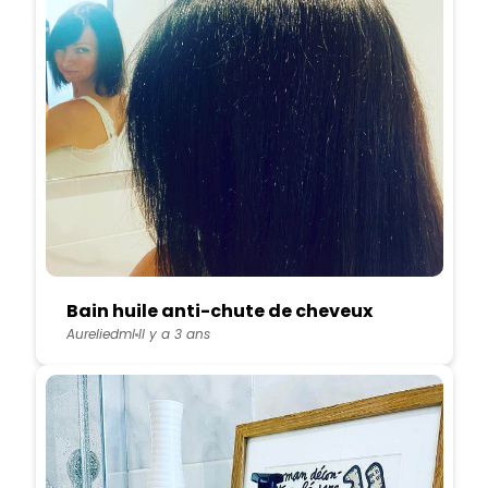
Bain huile anti-chute de cheveux
Aureliedml
Il y a 3 ans