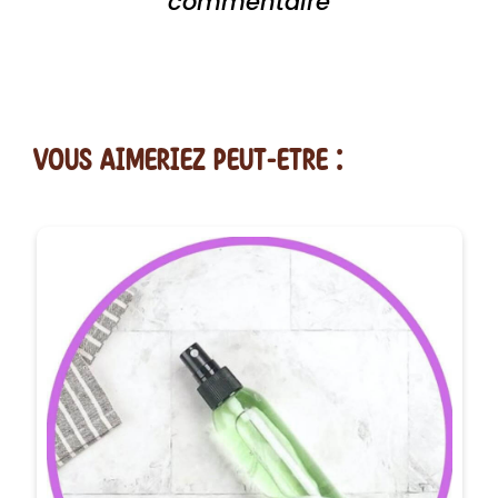
commentaire
vous AIMERiEZ PEUT-ETRE :