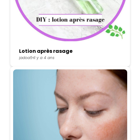
Lotion après rasage
jadoa5
Il y a 4 ans