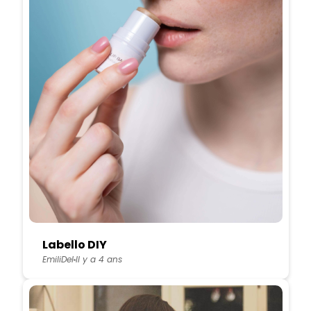
Labello DIY
EmiliDel
Il y a 4 ans