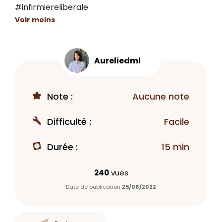
#infirmiereliberale
Voir moins
Aureliedml
Note :
Aucune note
Difficulté :
Facile
Durée :
15 min
240
vues
Date de publication
25/08/2022