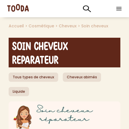
Accueil
>
Cosmétique
>
Cheveux
>
Soin cheveux
Soin Cheveux
reparateur
Tous types de cheveux
Cheveux abimés
Liquide