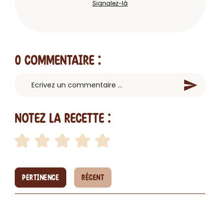
Signalez-là
0 Commentaire
:
Notez la recette :
PERTINENCE
RÉCENT