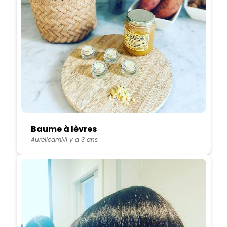
Baume à lèvres
Aureliedml
Il y a 3 ans