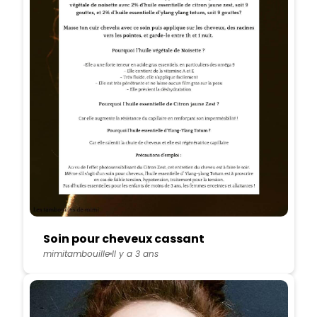
Soin pour cheveux cassant
mimitambouille
Il y a 3 ans