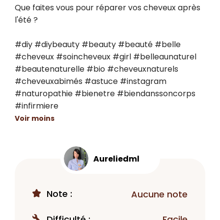
Que faites vous pour réparer vos cheveux après 
l'été ?

#diy #diybeauty #beauty #beauté #belle 
#cheveux #soincheveux #girl #belleaunaturel 
#beautenaturelle #bio #cheveuxnaturels 
#cheveuxabimés #astuce #instagram 
#naturopathie #bienetre #biendanssoncorps 
#infirmiere
Voir moins
Aureliedml
Note :
Aucune note
Difficulté :
Facile