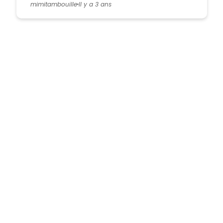
mimitambouille
Il y a 3 ans