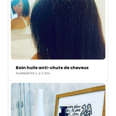
Bain huile anti-chute de cheveux
Aureliedml
Il y a 3 ans