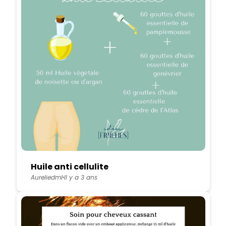
Huile anti cellulite
Aureliedml
Il y a 3 ans