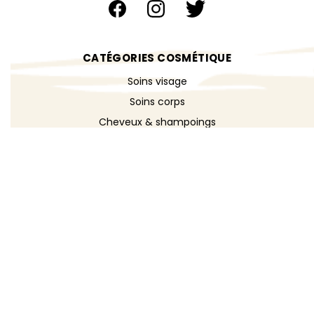
CATÉGORIES COSMÉTIQUE
Soins visage
Soins corps
Cheveux & shampoings
Bain & douche
Maquillage
Parfums
Déodorants
Savons
DÉCOUVRIR
Toutes les recettes
Recettes cosmétique