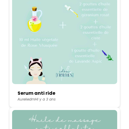
Serum anti ride
Aureliedml
Il y a 3 ans