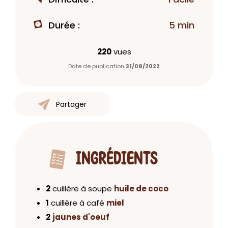
Durée :
5 min
220
vues
Date de publication
31/08/2022
Partager
INGRÉDIENTS
2
cuillère à soupe
huile de coco
1
cuillère à café
miel
2
jaunes d'oeuf