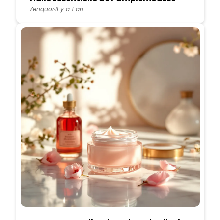
Zenquor
Il y a 1 an