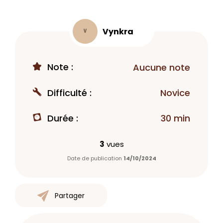
Vynkra
V
Note :
Aucune note
Difficulté :
Novice
Durée :
30 min
3
vues
Date de publication
14/10/2024
Partager