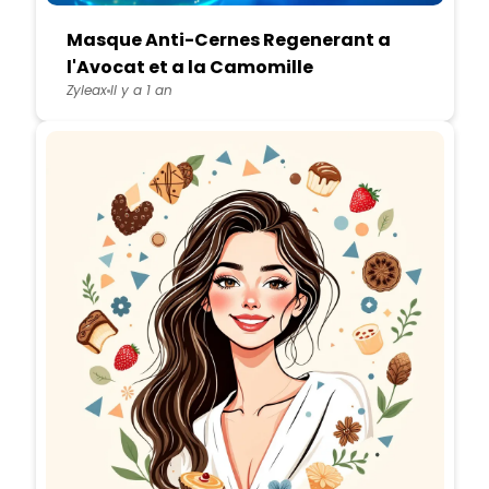
Masque Anti-Cernes Regenerant a
l'Avocat et a la Camomille
Zyleax
Il y a 1 an