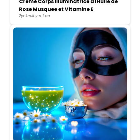
Creme Corps Illuminatrice a lHuile de
Rose Musquee et Vitamine E
Zynkro
Il y a 1 an