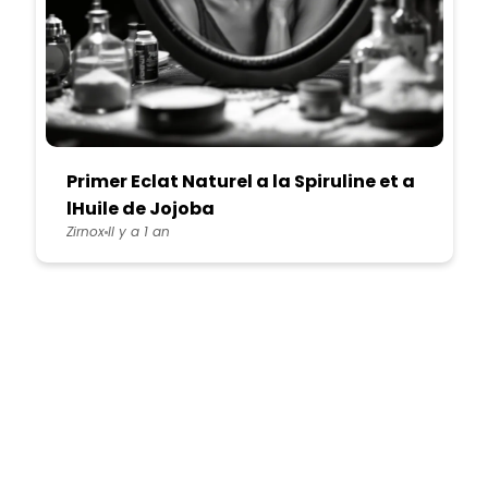
Primer Eclat Naturel a la Spiruline et a
lHuile de Jojoba
Zirnox
Il y a 1 an