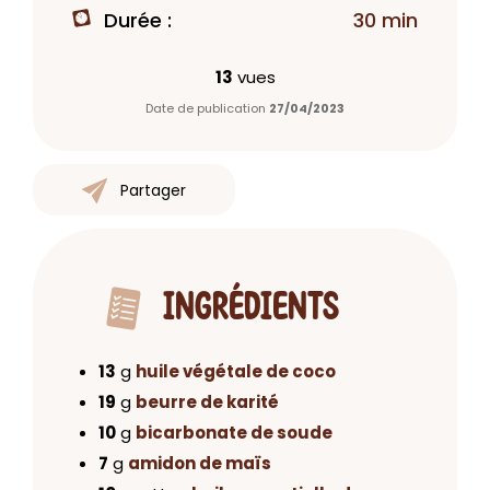
Durée :
30 min
13
vues
Date de publication
27/04/2023
Partager
INGRÉDIENTS
13
g
huile végétale de coco
19
g
beurre de karité
10
g
bicarbonate de soude
7
g
amidon de maïs