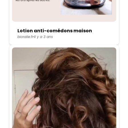
Lotion anti-comédons maison
bioralie.fr
Il y a 3 ans