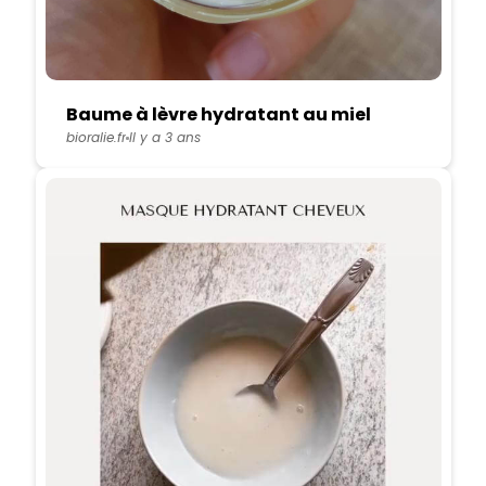
Baume à lèvre hydratant au miel
bioralie.fr
Il y a 3 ans