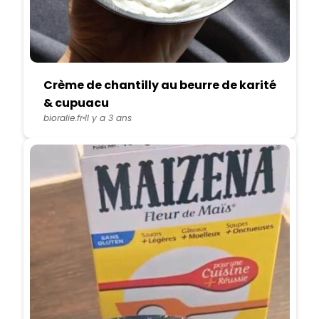
Crème de chantilly au beurre de karité
& cupuacu
bioralie.fr
Il y a 3 ans