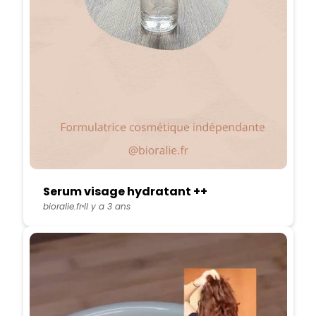
Serum visage hydratant ++
bioralie.fr
Il y a 3 ans