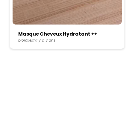
Masque Cheveux Hydratant ++
bioralie.fr
Il y a 3 ans