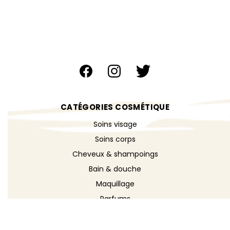
CATÉGORIES COSMÉTIQUE
Soins visage
Soins corps
Cheveux & shampoings
Bain & douche
Maquillage
Parfums
Déodorants
Savons