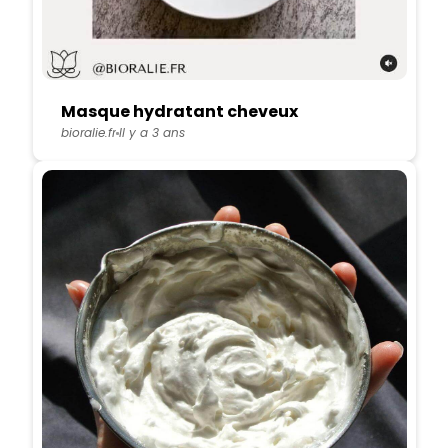
Masque hydratant cheveux
bioralie.fr
Il y a 3 ans