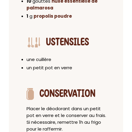
10
gouttes
huile essentielle de
palmarosa
1
g
propolis poudre
USTENSILES
une cuillère
un petit pot en verre
CONSERVATION
Placer le déodorant dans un petit
pot en verre et le conserver au frais.
Si nécessaire, remettre 1h au frigo
pour le raffermir.