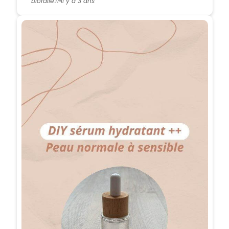
bioralie.fr
Il y a 3 ans