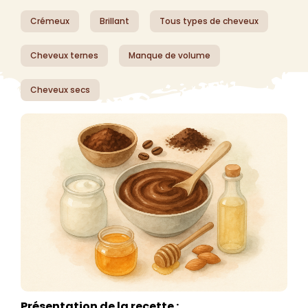
Crémeux
Brillant
Tous types de cheveux
Cheveux ternes
Manque de volume
Cheveux secs
Présentation de la recette :