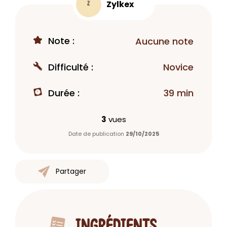
Zylkex
Z
Note :
Aucune note
Difficulté :
Novice
Durée :
39 min
3
vues
Date de publication
29/10/2025
Partager
INGRÉDIENTS