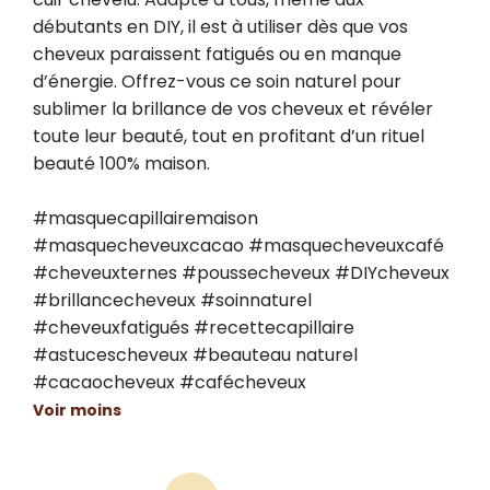
débutants en DIY, il est à utiliser dès que vos 
cheveux paraissent fatigués ou en manque 
d’énergie. Offrez-vous ce soin naturel pour 
sublimer la brillance de vos cheveux et révéler 
toute leur beauté, tout en profitant d’un rituel 
beauté 100% maison.

#masquecapillairemaison 
#masquecheveuxcacao #masquecheveuxcafé 
#cheveuxternes #poussecheveux #DIYcheveux 
#brillancecheveux #soinnaturel 
#cheveuxfatigués #recettecapillaire 
#astucescheveux #beauteau naturel 
#cacaocheveux #cafécheveux
Voir moins