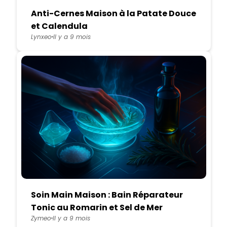
Anti-Cernes Maison à la Patate Douce
et Calendula
Lynxeo
Il y a 9 mois
Soin Main Maison : Bain Réparateur
Tonic au Romarin et Sel de Mer
Zymeo
Il y a 9 mois