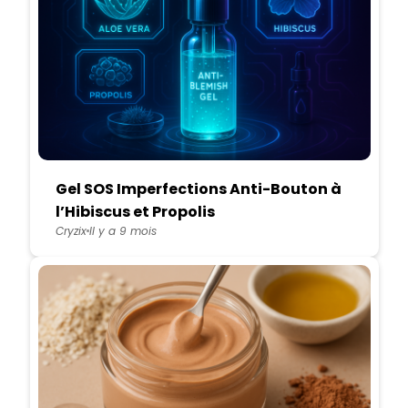
Gel SOS Imperfections Anti-Bouton à
l’Hibiscus et Propolis
Cryzix
Il y a 9 mois