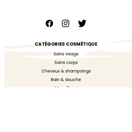
CATÉGORIES COSMÉTIQUE
Soins visage
Soins corps
Cheveux & shampoings
Bain & douche
Maquillage
Parfums
Déodorants
Savons
DÉCOUVRIR