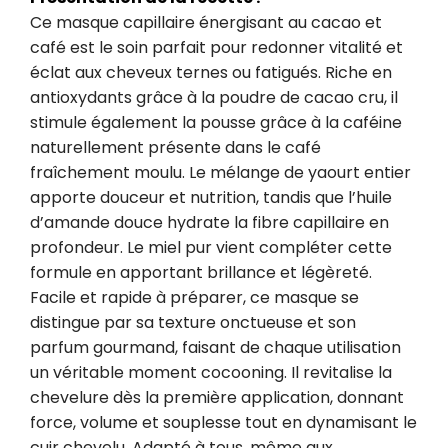
Ce masque capillaire énergisant au cacao et 
café est le soin parfait pour redonner vitalité et 
éclat aux cheveux ternes ou fatigués. Riche en 
antioxydants grâce à la poudre de cacao cru, il 
stimule également la pousse grâce à la caféine 
naturellement présente dans le café 
fraîchement moulu. Le mélange de yaourt entier 
apporte douceur et nutrition, tandis que l’huile 
d’amande douce hydrate la fibre capillaire en 
profondeur. Le miel pur vient compléter cette 
formule en apportant brillance et légèreté. 
Facile et rapide à préparer, ce masque se 
distingue par sa texture onctueuse et son 
parfum gourmand, faisant de chaque utilisation 
un véritable moment cocooning. Il revitalise la 
chevelure dès la première application, donnant 
force, volume et souplesse tout en dynamisant le 
cuir chevelu. Adapté à tous, même aux 