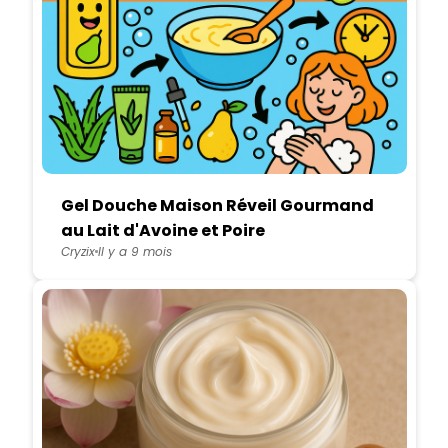
Gel Douche Maison Réveil Gourmand
au Lait d'Avoine et Poire
Cryzix
Il y a 9 mois