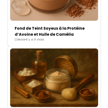
Fond de Teint Soyeux à la Protéine
d’Avoine et Huile de Camélia
Crevoix
Il y a 9 mois