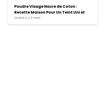
Poudre Visage Nacre de Coton :
Recette Maison Pour Un Teint Uni et
Doux
Cryzix
Il y a 9 mois