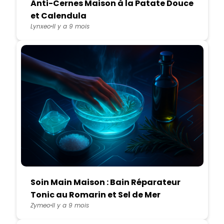
Anti-Cernes Maison à la Patate Douce
et Calendula
Lynxeo
Il y a 9 mois
Soin Main Maison : Bain Réparateur
Tonic au Romarin et Sel de Mer
Zymeo
Il y a 9 mois