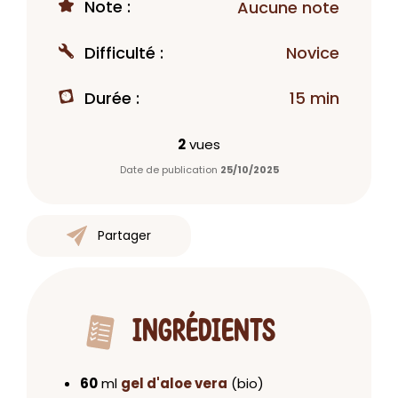
Note :
Aucune note
Difficulté :
Novice
Durée :
15 min
2
vues
Date de publication
25/10/2025
Partager
INGRÉDIENTS
60
ml
gel d'aloe vera
(bio)