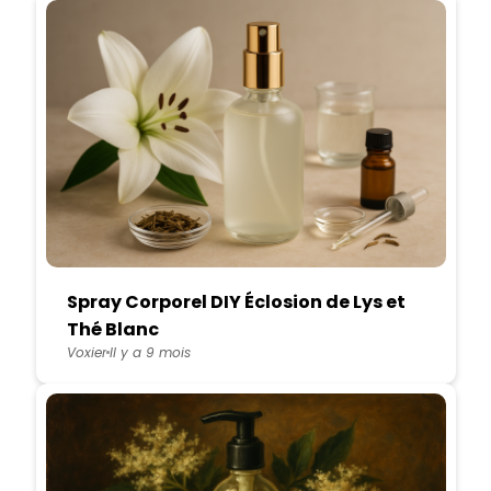
Spray Corporel DIY Éclosion de Lys et
Thé Blanc
Voxier
Il y a 9 mois