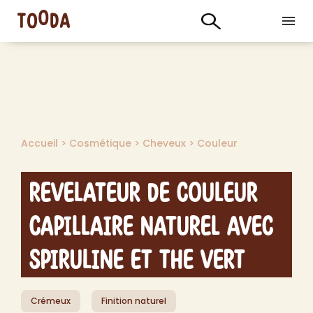
Accueil
>
Cosmétique
>
Cheveux
>
Couleur
Revelateur de Couleur
Capillaire Naturel avec
Spiruline et The Vert
Crémeux
Finition naturel