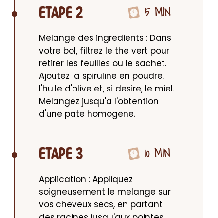
5 MIN
ETAPE 2
Melange des ingredients : Dans 
votre bol, filtrez le the vert pour 
retirer les feuilles ou le sachet. 
Ajoutez la spiruline en poudre, 
l'huile d'olive et, si desire, le miel. 
Melangez jusqu'a l'obtention 
d'une pate homogene.
10 MIN
ETAPE 3
Application : Appliquez 
soigneusement le melange sur 
vos cheveux secs, en partant 
des racines jusqu'aux pointes, 