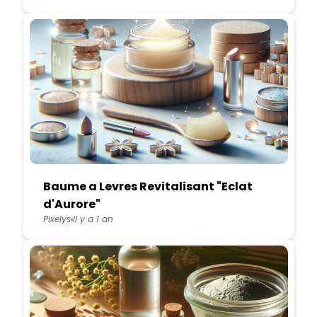
Baume a Levres Revitalisant "Eclat
d'Aurore"
Pixelys
Il y a 1 an