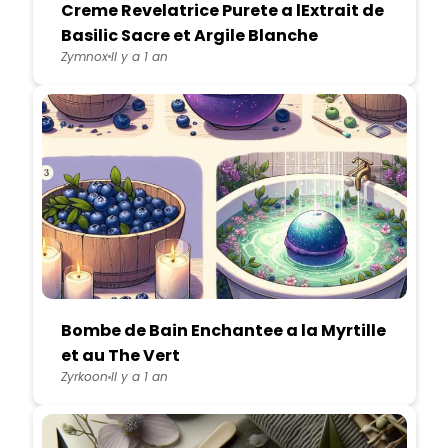
Creme Revelatrice Purete a lExtrait de
Basilic Sacre et Argile Blanche
Zymnox
Il y a 1 an
Bombe de Bain Enchantee a la Myrtille
et au The Vert
Zyrkoon
Il y a 1 an