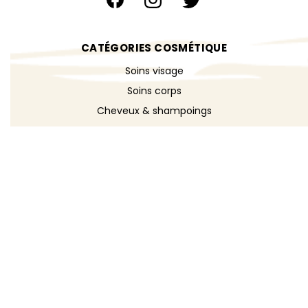
CATÉGORIES COSMÉTIQUE
Soins visage
Soins corps
Cheveux & shampoings
Bain & douche
Maquillage
Parfums
Déodorants
Savons
DÉCOUVRIR
Toutes les recettes
Recettes cosmétique