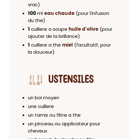
vrac)
100
ml
eau chaude
(pour l'infusion
du the)
1
cuillere a soupe
huile d'olive
(pour
ajouter de la brillance)
1
cuillere a the
miel
(facultatif, pour
la douceur)
USTENSILES
un bol moyen
une cuillere
un tamis ou filtre a the
un pinceau ou applicateur pour
cheveux