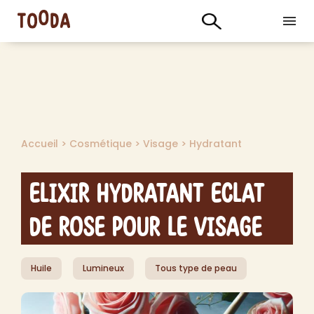
Accueil
>
Cosmétique
>
Visage
>
Hydratant
Elixir Hydratant Eclat
de Rose pour le Visage
Huile
Lumineux
Tous type de peau