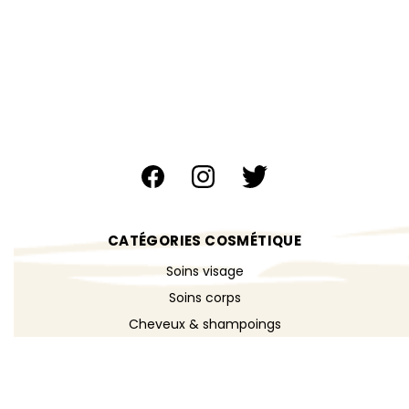
CATÉGORIES COSMÉTIQUE
Soins visage
Soins corps
Cheveux & shampoings
Bain & douche
Maquillage
Parfums