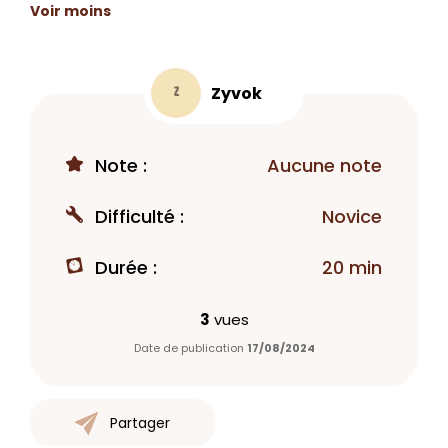
Voir moins
Zyvok
Z
Note :
Aucune note
Difficulté :
Novice
Durée :
20 min
3
vues
Date de publication
17/08/2024
Partager