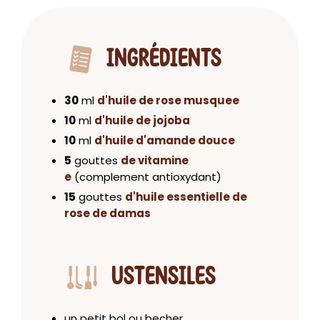
INGRÉDIENTS
30
ml
d'huile de rose musquee
10
ml
d'huile de jojoba
10
ml
d'huile d'amande douce
5
gouttes
de vitamine
e
(complement antioxydant)
15
gouttes
d'huile essentielle de
rose de damas
USTENSILES
un petit bol ou becher