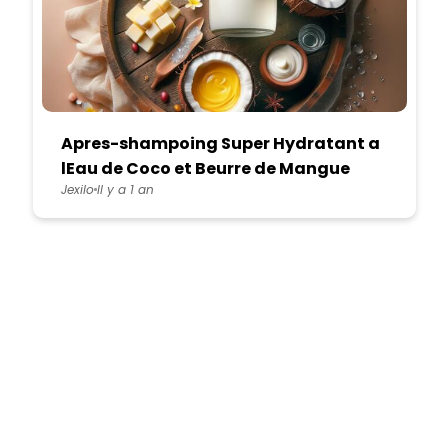
Apres-shampoing Super Hydratant a
lEau de Coco et Beurre de Mangue
Jexilo
Il y a 1 an