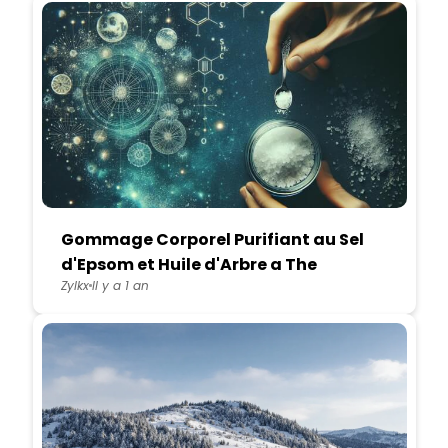
Gommage Corporel Purifiant au Sel
d'Epsom et Huile d'Arbre a The
Zylkx
Il y a 1 an