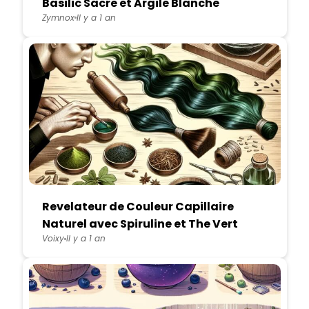
Basilic Sacre et Argile Blanche
Zymnox
Il y a 1 an
Revelateur de Couleur Capillaire
Naturel avec Spiruline et The Vert
Voixy
Il y a 1 an