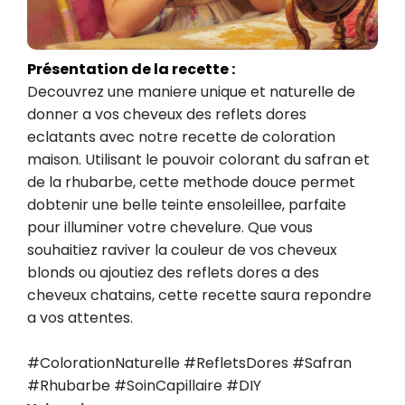
Présentation de la recette :
Decouvrez une maniere unique et naturelle de 
donner a vos cheveux des reflets dores 
eclatants avec notre recette de coloration 
maison. Utilisant le pouvoir colorant du safran et 
de la rhubarbe, cette methode douce permet 
dobtenir une belle teinte ensoleillee, parfaite 
pour illuminer votre chevelure. Que vous 
souhaitiez raviver la couleur de vos cheveux 
blonds ou ajoutiez des reflets dores a des 
cheveux chatains, cette recette saura repondre 
a vos attentes.

#ColorationNaturelle #RefletsDores #Safran 
#Rhubarbe #SoinCapillaire #DIY