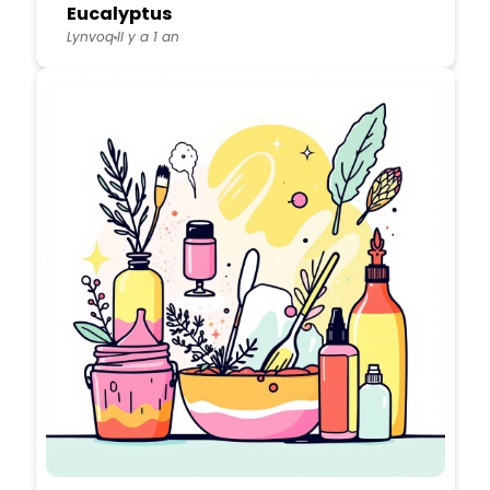
Eucalyptus
Lynvoq
Il y a 1 an