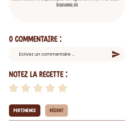
Signalez-là
0 Commentaire
:
Notez la recette :
PERTINENCE
RÉCENT