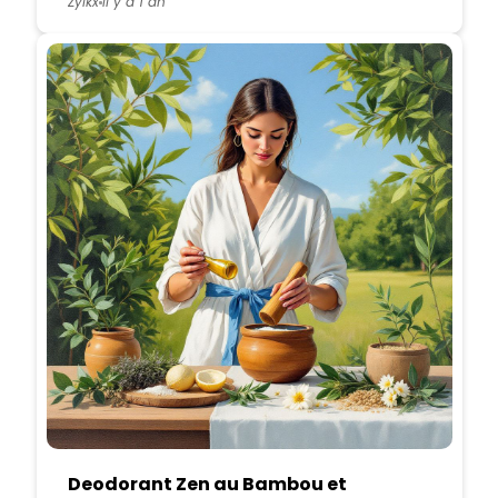
Zylkx
Il y a 1 an
Deodorant Zen au Bambou et