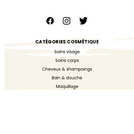
CATÉGORIES COSMÉTIQUE
Soins visage
Soins corps
Cheveux & shampoings
Bain & douche
Maquillage
Parfums
Déodorants
Savons
DÉCOUVRIR