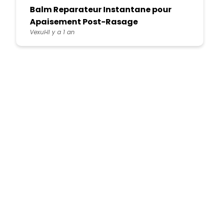
Balm Reparateur Instantane pour
Apaisement Post-Rasage
Vexul
Il y a 1 an