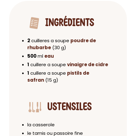
INGRÉDIENTS
2
cuilleres a soupe
poudre de
rhubarbe
(30 g)
500
ml
eau
1
cuillere a soupe
vinaigre de cidre
1
cuillere a soupe
pistils de
safran
(15 g)
USTENSILES
la casserole
le tamis ou passoire fine