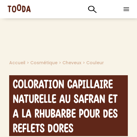
Accueil
>
Cosmétique
>
Cheveux
>
Couleur
Coloration Capillaire
Naturelle au Safran et
a la Rhubarbe pour des
Reflets Dores