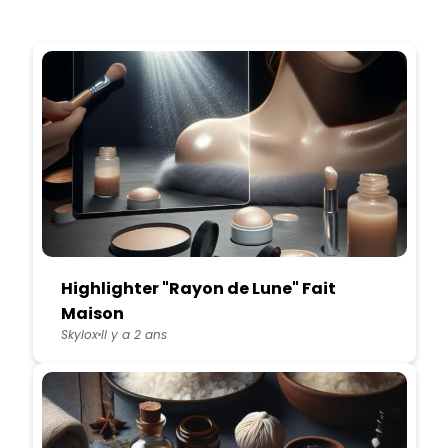
Highlighter "Rayon de Lune" Fait
Maison
Skylox
Il y a 2 ans