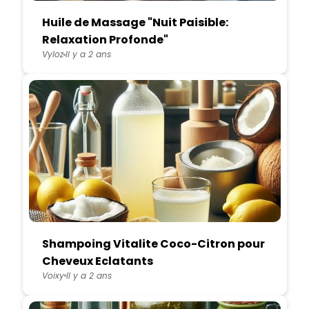
Huile de Massage "Nuit Paisible:
Relaxation Profonde"
Vyloz
Il y a 2 ans
Shampoing Vitalite Coco-Citron pour
Cheveux Eclatants
Voixy
Il y a 2 ans