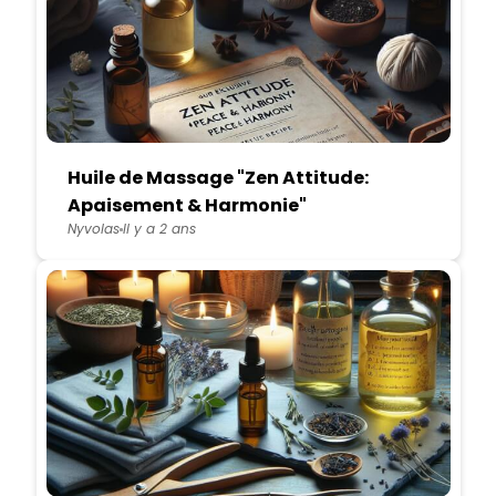
Huile de Massage "Zen Attitude:
Apaisement & Harmonie"
Nyvolas
Il y a 2 ans