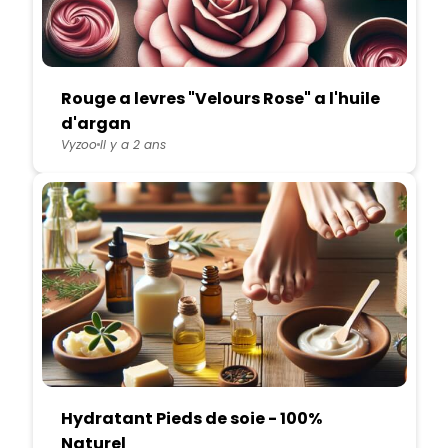
Rouge a levres "Velours Rose" a l'huile
d'argan
Vyzoo
Il y a 2 ans
Hydratant Pieds de soie - 100%
Naturel