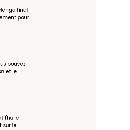
lange final 
tement pour 
us pouvez 
 et le 
l'huile 
sur le 