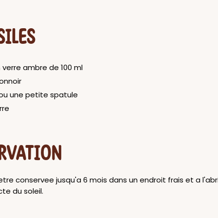
SILES
n verre ambre de 100 ml
onnoir
 ou une petite spatule
rre
RVATION
 etre conservee jusqu'a 6 mois dans un endroit frais et a l'abr
te du soleil.