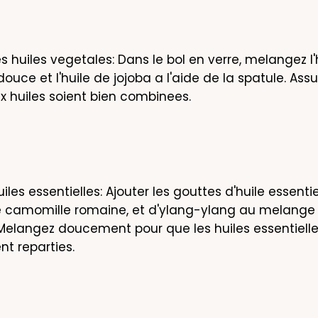
 huiles vegetales: Dans le bol en verre, melangez l'h
uce et l'huile de jojoba a l'aide de la spatule. Assu
x huiles soient bien combinees.
iles essentielles: Ajouter les gouttes d'huile essentie
 camomille romaine, et d'ylang-ylang au melange d
Melangez doucement pour que les huiles essentielles
t reparties.