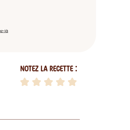
ez-là
Notez la recette :