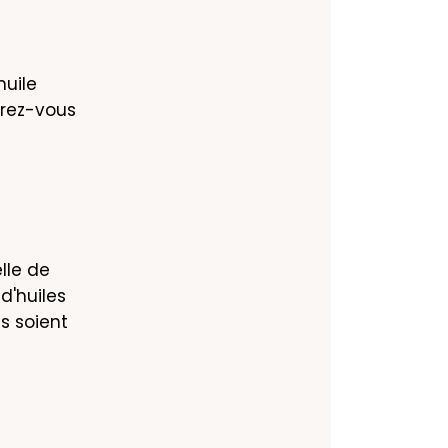
uile 
rez-vous 
lle de 
'huiles 
 soient 