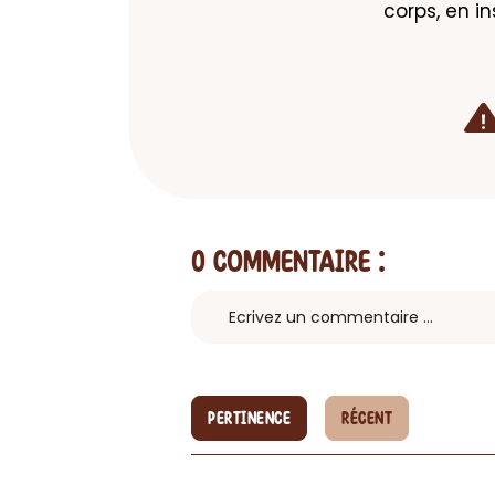
corps, en in
0 Commentaire
:
PERTINENCE
RÉCENT