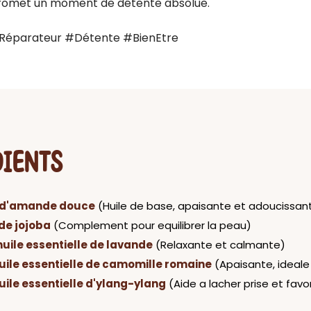
promet un moment de détente absolue. 

Réparateur #Détente #BienEtre
DIENTS
e d'amande douce
(Huile de base, apaisante et adoucissan
 de jojoba
(Complement pour equilibrer la peau)
huile essentielle de lavande
(Relaxante et calmante)
uile essentielle de camomille romaine
(Apaisante, ideale 
uile essentielle d'ylang-ylang
(Aide a lacher prise et favor