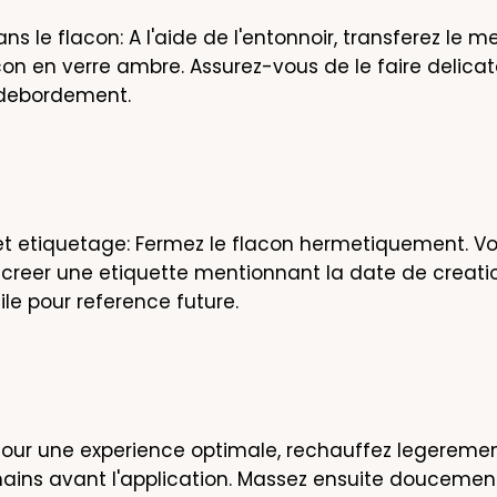
ns le flacon: A l'aide de l'entonnoir, transferez le me
con en verre ambre. Assurez-vous de le faire delica
 debordement.
t etiquetage: Fermez le flacon hermetiquement. Vo
reer une etiquette mentionnant la date de creation
ile pour reference future.
 Pour une experience optimale, rechauffez legerement 
ains avant l'application. Massez ensuite doucement 