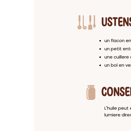
USTEN
un flacon e
un petit ent
une cuillere
un bol en ve
CONSE
L'huile peut
lumiere direc