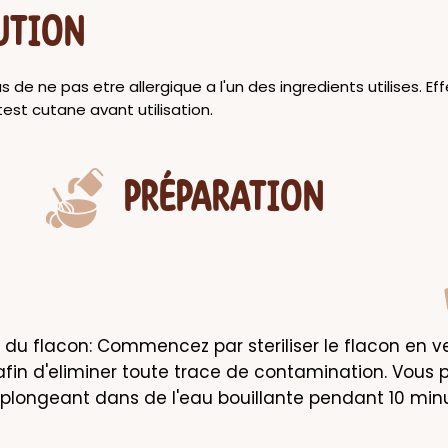
UTION
 de ne pas etre allergique a l'un des ingredients utilises. Ef
test cutane avant utilisation.
PRÉPARATION
 du flacon: Commencez par steriliser le flacon en ver
 afin d'eliminer toute trace de contamination. Vous p
s plongeant dans de l'eau bouillante pendant 10 min