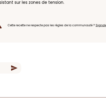
sistant sur les zones de tension.
Cette recette ne respecte pas les règles de la communauté ?
Signal