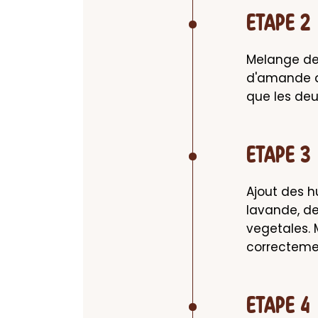
ETAPE 2
Melange des
d'amande do
que les deu
ETAPE 3
Ajout des hu
lavande, de
vegetales. 
correctemen
ETAPE 4