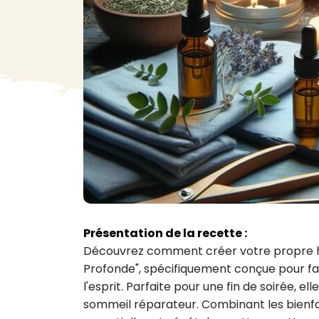
VA
Liq
Ent
Aut
> V
Présentation de la recette :
Découvrez comment créer votre propre hui
Profonde", spécifiquement conçue pour fav
l'esprit. Parfaite pour une fin de soirée, e
sommeil réparateur. Combinant les bienfait