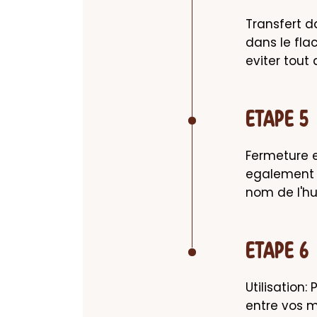
Transfert da
dans le fla
eviter tout
ETAPE 5
Fermeture e
egalement c
nom de l'hu
ETAPE 6
Utilisation:
entre vos m