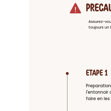
PRECA
Assurez-vous
toujours un 
ETAPE 1
Preparation
l'entonnoir
faire en le