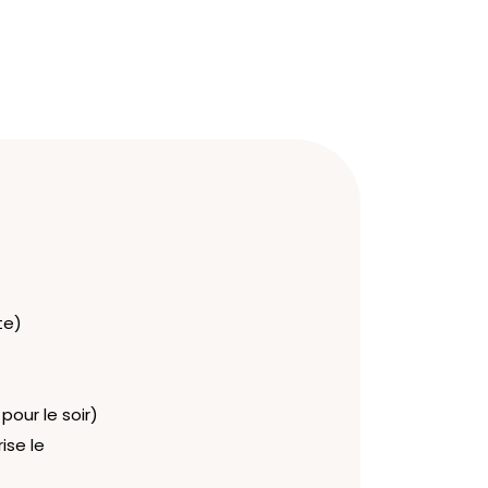
te)
pour le soir)
ise le