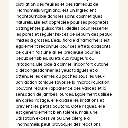
distillation des feuilles et des rameaux de
l'Hamamélis virginiana, est un ingrédient
incontournable dans les soins cosmétiques
naturels. Elle est appréciée pour ses propriétés
astringentes puissantes, idéales pour resserrer
les pores et réguler l’excès de sébum des peaux
mixtes à grasses. L'eau florale d'hamamélis est
également reconnue pour ses effets apaisants,
ce qui en fait une alliée précieuse pour les
peaux sensibles, sujets aux rougeurs ou
irritations. Elle aide à calmer l'inconfort cutané,
à décongestionner les yeux fatigués et à
atténuer les cernes ou poches sous les yeux.
Son action tonique favorise la microcirculation,
pouvant réduire l’apparence des varices et la
sensation de jambes lourdes. Également utilisée
en après-rasage, elle apaise les irritations et
prévient les petits boutons. Côté risques, elle
est généralement bien tolérée, mais une
utilisation excessive ou une allergie à
l’hamamélis peut provoquer des réactions