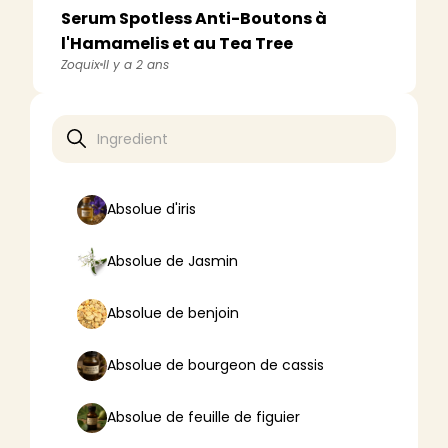
Serum Spotless Anti-Boutons à
l'Hamamelis et au Tea Tree
Zoquix
Il y a 2 ans
Absolue d'iris
Absolue de Jasmin
Absolue de benjoin
Absolue de bourgeon de cassis
Absolue de feuille de figuier