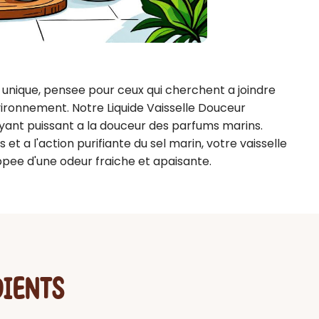
 unique, pensee pour ceux qui cherchent a joindre 
nvironnement. Notre Liquide Vaisselle Douceur 
yant puissant a la douceur des parfums marins. 
t a l'action purifiante du sel marin, votre vaisselle 
ppee d'une odeur fraiche et apaisante.
DIENTS