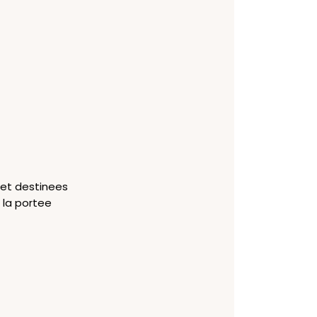
 et destinees
 la portee