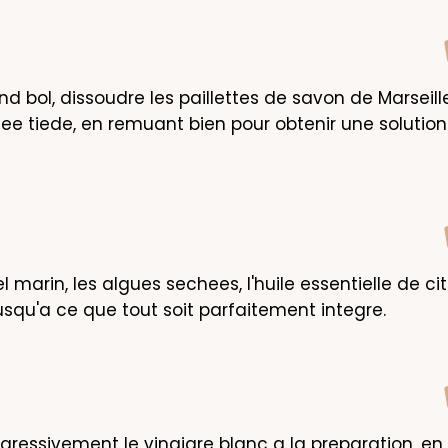
nd bol, dissoudre les paillettes de savon de Marseille
ee tiede, en remuant bien pour obtenir une solution 
el marin, les algues sechees, l'huile essentielle de citr
squ'a ce que tout soit parfaitement integre.
ogressivement le vinaigre blanc a la preparation, en