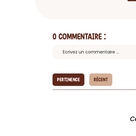
0 Commentaire
:
PERTINENCE
RÉCENT
C