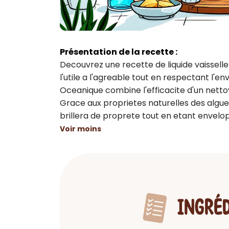
Présentation de la recette :
Decouvrez une recette de liquide vaisselle
l'utile a l'agreable tout en respectant l'e
Oceanique combine l'efficacite d'un netto
Grace aux proprietes naturelles des algues e
brillera de proprete tout en etant envelo
Voir moins
INGRÉ