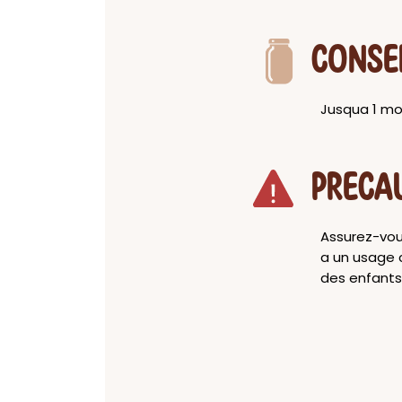
CONSE
Jusqua 1 mo
PRECA
Assurez-vou
a un usage c
des enfants