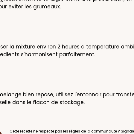
ur eviter les grumeaux.
oser la mixture environ 2 heures a temperature ambi
redients s'harmonisent parfaitement.
melange bien repose, utilisez l'entonnoir pour transfer
sselle dans le flacon de stockage.
Cette recette ne respecte pas les règles de la communauté ?
Signal