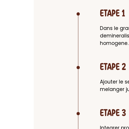
ETAPE 1
Dans le gra
demineralis
homogene.
ETAPE 2
Ajouter le s
melanger ju
ETAPE 3
Integrer pr