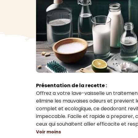
VA
Liq
Ent
Aut
> V
Présentation de la recette :
Offrez a votre lave-vaisselle un traitemen
elimine les mauvaises odeurs et previent l
complet et ecologique, ce deodorant revita
impeccable. Facile et rapide a preparer, c
ceux qui souhaitent allier efficacite et re
Voir moins