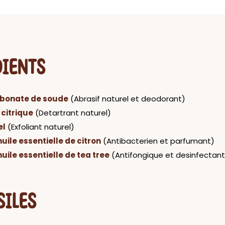
DIENTS
rbonate de soude
(Abrasif naturel et deodorant)
 citrique
(Detartrant naturel)
el
(Exfoliant naturel)
huile essentielle de citron
(Antibacterien et parfumant)
huile essentielle de tea tree
(Antifongique et desinfectant
SILES