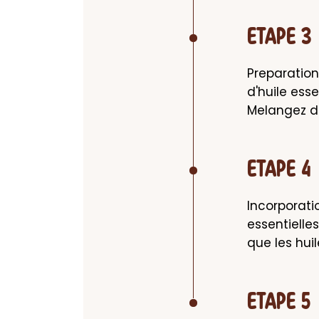
ETAPE 3
Preparation 
d'huile esse
Melangez 
ETAPE 4
Incorporatio
essentielle
que les huil
ETAPE 5