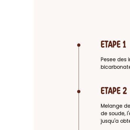
ETAPE 1
Pesee des i
bicarbonate
ETAPE 2
Melange de
de soude, l'
jusqu'a ob