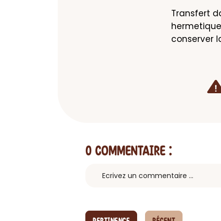
Transfert d
hermetique 
conserver l
0 Commentaire
: