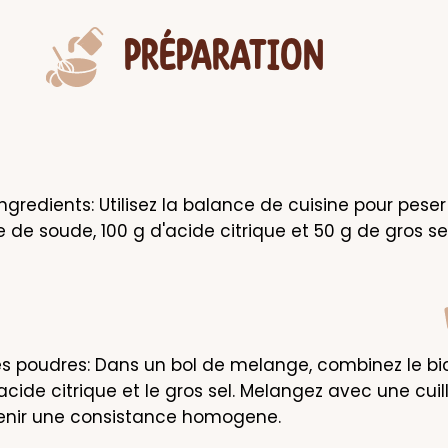
PRÉPARATION
ngredients: Utilisez la balance de cuisine pour peser
 de soude, 100 g d'acide citrique et 50 g de gros sel
s poudres: Dans un bol de melange, combinez le bi
acide citrique et le gros sel. Melangez avec une cuill
tenir une consistance homogene.