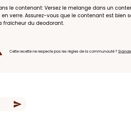
ans le contenant: Versez le melange dans un conte
en verre. Assurez-vous que le contenant est bien sc
a fraicheur du deodorant.
Cette recette ne respecte pas les règles de la communauté ?
Signal