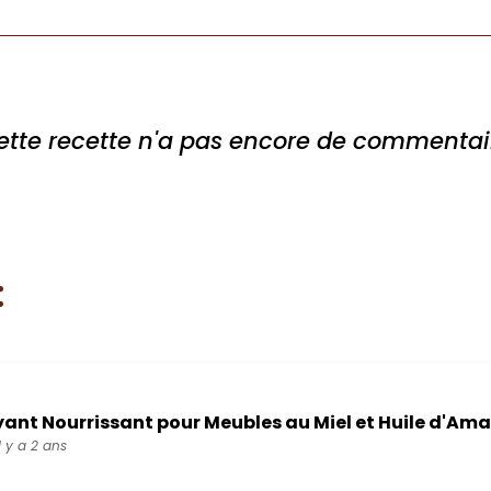
ette recette n'a pas encore de commentai
:
ant Nourrissant pour Meubles au Miel et Huile d'Am
Il y a 2 ans