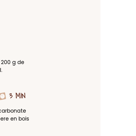
 200 g de 
.
3 MIN
carbonate 
ere en bois 