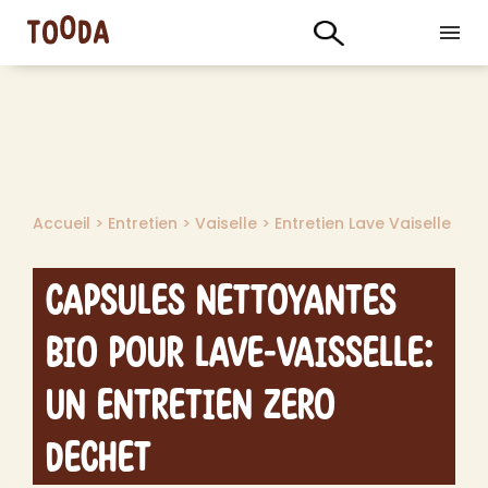
Accueil
>
Entretien
>
Vaiselle
>
Entretien Lave Vaiselle
Capsules Nettoyantes
Bio pour Lave-Vaisselle:
Un Entretien Zero
Dechet