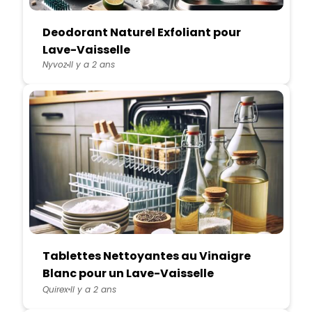
Deodorant Naturel Exfoliant pour
Lave-Vaisselle
Nyvoz
Il y a 2 ans
Tablettes Nettoyantes au Vinaigre
Blanc pour un Lave-Vaisselle
Etincelant
Quirex
Il y a 2 ans