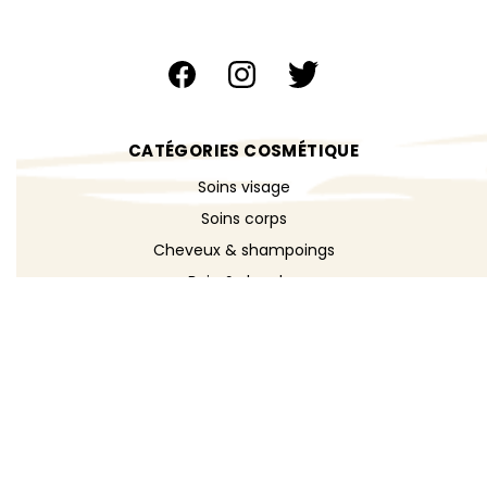
CATÉGORIES COSMÉTIQUE
Soins visage
Soins corps
Cheveux & shampoings
Bain & douche
Maquillage
Parfums
Déodorants
Savons
DÉCOUVRIR