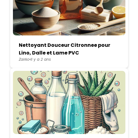
Nettoyant Douceur Citronnee pour
Lino, Dalle et Lame PVC
Zairko
Il y a 2 ans