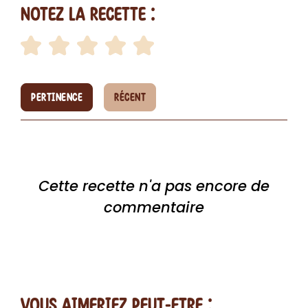
Notez la recette :
PERTINENCE
RÉCENT
Cette recette n'a pas encore de
commentaire
vous AIMERiEZ PEUT-ETRE :