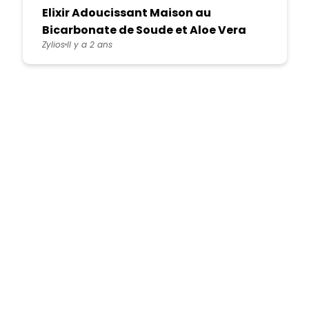
Elixir Adoucissant Maison au
Bicarbonate de Soude et Aloe Vera
Zylios
Il y a 2 ans