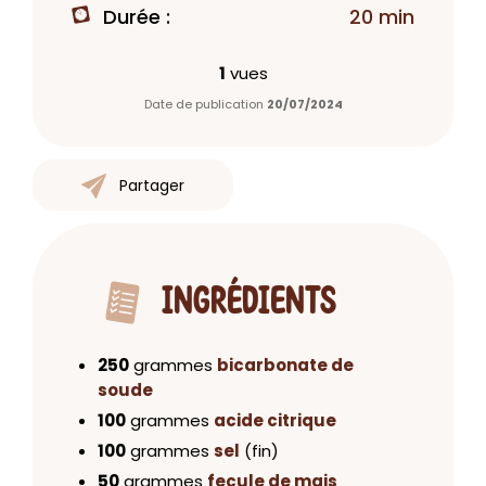
Durée :
20 min
1
vues
Date de publication
20/07/2024
Partager
INGRÉDIENTS
250
grammes
bicarbonate de
soude
100
grammes
acide citrique
100
grammes
sel
(fin)
50
grammes
fecule de mais