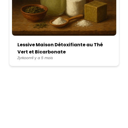
Lessive Maison Détoxifiante au Thé
Vert et Bicarbonate
Zyrkoon
Il y a 5 mois