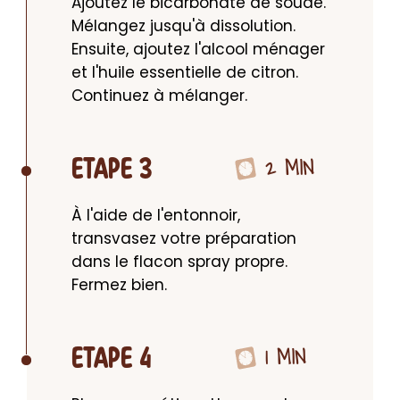
Ajoutez le bicarbonate de soude. 
Mélangez jusqu'à dissolution. 
Ensuite, ajoutez l'alcool ménager 
et l'huile essentielle de citron. 
Continuez à mélanger.
2 MIN
ETAPE 3
À l'aide de l'entonnoir, 
transvasez votre préparation 
dans le flacon spray propre. 
Fermez bien.
1 MIN
ETAPE 4