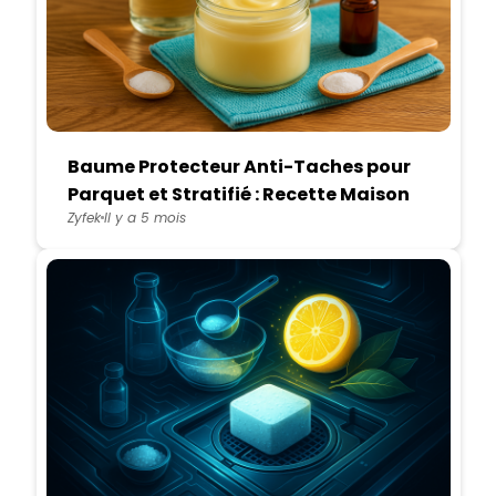
Baume Protecteur Anti-Taches pour
Parquet et Stratifié : Recette Maison
Zyfek
Il y a 5 mois