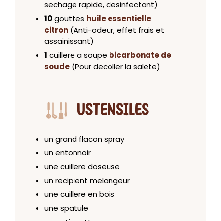
sechage rapide, desinfectant)
10
gouttes
huile essentielle
citron
(Anti-odeur, effet frais et
assainissant)
1
cuillere a soupe
bicarbonate de
soude
(Pour decoller la salete)
USTENSILES
un grand flacon spray
un entonnoir
une cuillere doseuse
un recipient melangeur
une cuillere en bois
une spatule