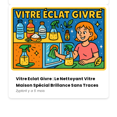
Vitre Eclat Givre : Le Nettoyant Vitre
Maison Spécial Brillance Sans Traces
Zypto
Il y a 5 mois