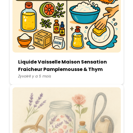
Liquide Vaisselle Maison Sensation
Fraicheur Pamplemousse & Thym
Citron
Zyvok
Il y a 5 mois