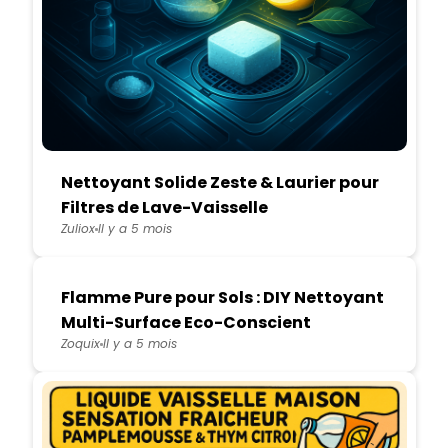
Nettoyant Solide Zeste & Laurier pour
Filtres de Lave-Vaisselle
Zuliox
Il y a 5 mois
Flamme Pure pour Sols : DIY Nettoyant
Multi-Surface Eco-Conscient
Zoquix
Il y a 5 mois