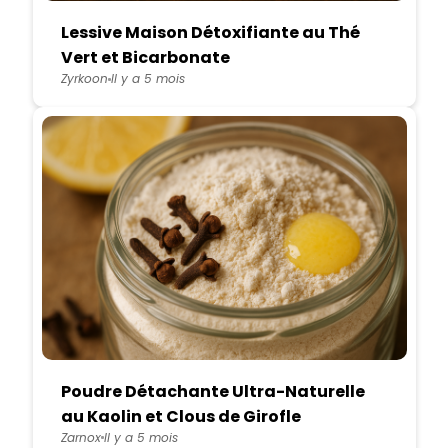
Lessive Maison Détoxifiante au Thé
Vert et Bicarbonate
Zyrkoon
Il y a 5 mois
Poudre Détachante Ultra-Naturelle
au Kaolin et Clous de Girofle
Zarnox
Il y a 5 mois