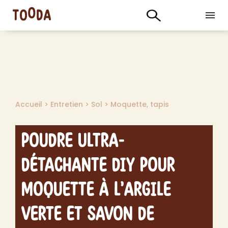
Accueil
>
Entretien
>
Sol
>
Moquette, tapis
Poudre Ultra-
Détachante DIY pour
Moquette à l’Argile
Verte et Savon de