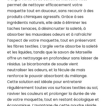
permet de nettoyer efficacement votre 
moquette tout en douceur, sans recourir à des 
produits chimiques agressifs. Grâce à ses 
ingrédients naturels, elle aide à éliminer les 
taches tenaces, à désincruster la saleté, à 
absorber les mauvaises odeurs et à rafraîchir 
l’aspect de votre moquette, tout en préservant 
les fibres textiles. L’argile verte absorbe la saleté 
et les liquides, tandis que le savon de Marseille 
offre un nettoyage en profondeur sans laisser de 
résidus. Le bicarbonate de soude vient 
neutraliser les odeurs, et la fécule de maïs 
renforce le pouvoir absorbant du mélange. 
Cette solution est idéale pour entretenir 
régulièrement toutes vos surfaces textiles au sol, 
raviver les couleurs et prolonger la durée de vie 
de votre moquette, tout en restant écologique et 
économique. L’avantage de cette poudre réside 