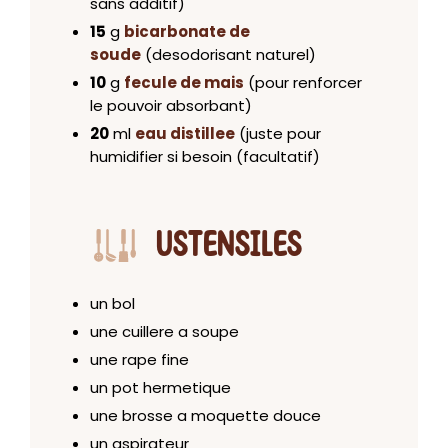
sans additif)
15
g
bicarbonate de
soude
(desodorisant naturel)
10
g
fecule de mais
(pour renforcer
le pouvoir absorbant)
20
ml
eau distillee
(juste pour
humidifier si besoin (facultatif)
USTENSILES
un bol
une cuillere a soupe
une rape fine
un pot hermetique
une brosse a moquette douce
un aspirateur