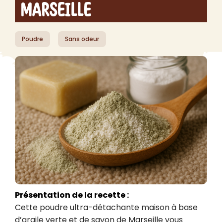
Marseille
Poudre
Sans odeur
Présentation de la recette :
Cette poudre ultra-détachante maison à base 
d’argile verte et de savon de Marseille vous 