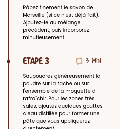
Râpez finement le savon de 
Marseille (si ce n'est déjà fait). 
Ajoutez-le au mélange 
précédent, puis incorporez 
minutieusement.
3 MIN
ETAPE 3
Saupoudrez généreusement la 
poudre sur la tache ou sur 
l'ensemble de la moquette à 
rafraîchir. Pour les zones très 
sales, ajoutez quelques gouttes 
d'eau distillée pour former une 
pâte que vous appliquerez 
directement.