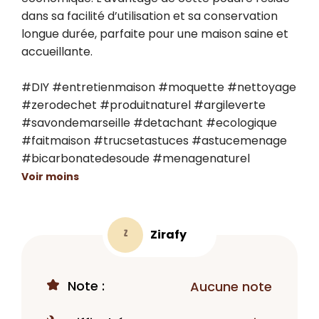
dans sa facilité d’utilisation et sa conservation 
longue durée, parfaite pour une maison saine et 
accueillante.

#DIY #entretienmaison #moquette #nettoyage 
#zerodechet #produitnaturel #argileverte 
#savondemarseille #detachant #ecologique 
#faitmaison #trucsetastuces #astucemenage 
#bicarbonatedesoude #menagenaturel
Voir moins
Zirafy
Z
Note :
Aucune note