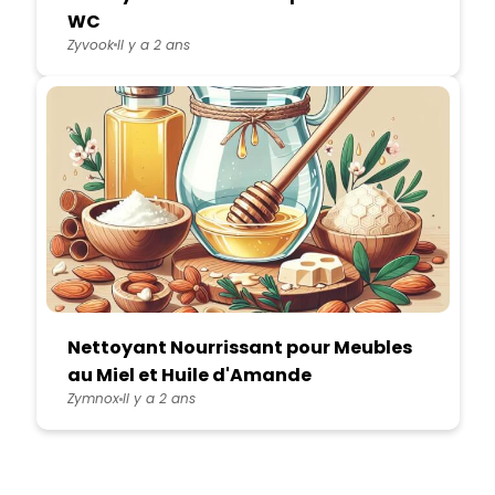
WC
Zyvook
Il y a 2 ans
Nettoyant Nourrissant pour Meubles
au Miel et Huile d'Amande
Zymnox
Il y a 2 ans