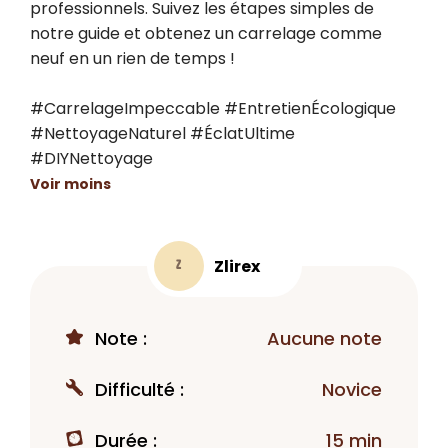
professionnels. Suivez les étapes simples de 
notre guide et obtenez un carrelage comme 
neuf en un rien de temps !

#CarrelageImpeccable #EntretienÉcologique 
#NettoyageNaturel #ÉclatUltime 
#DIYNettoyage
Voir moins
Zlirex
Z
Note :
Aucune note
Difficulté :
Novice
Durée :
15 min