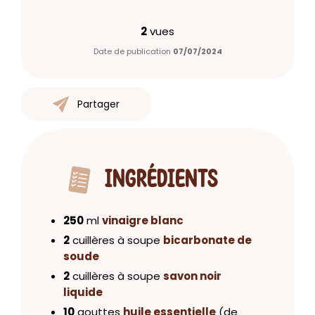
2
vues
Date de publication
07/07/2024
Partager
INGRÉDIENTS
250
ml
vinaigre blanc
2
cuillères à soupe
bicarbonate de
soude
2
cuillères à soupe
savon noir
liquide
10
gouttes
huile essentielle
(de