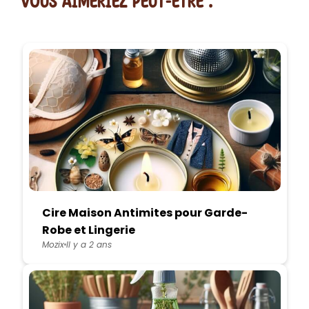
vous AIMERiEZ PEUT-ETRE :
Cire Maison Antimites pour Garde-
Robe et Lingerie
Mozix
Il y a 2 ans