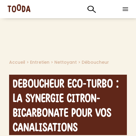
Accueil
>
Entretien
>
Nettoyant
>
Déboucheur
Deboucheur Eco-Turbo :
La Synergie Citron-
Bicarbonate pour Vos
Canalisations