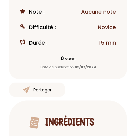
Note :
Aucune note
Difficulté :
Novice
Durée :
15 min
0
vues
Date de publication
05/07/2024
Partager
INGRÉDIENTS