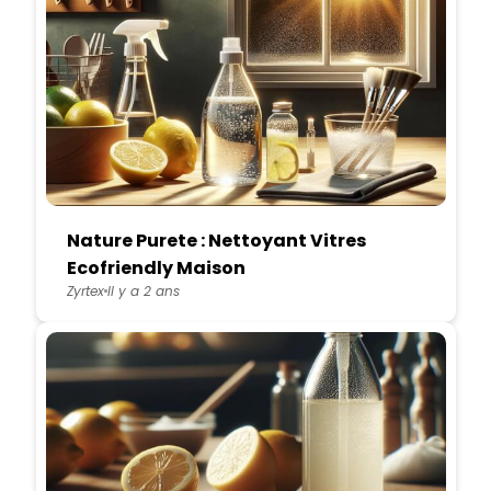
Nature Purete : Nettoyant Vitres
Ecofriendly Maison
Zyrtex
Il y a 2 ans