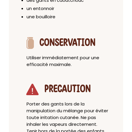
des gants en caoutchouc
un entonnoir
une bouilloire
CONSERVATION
Utiliser immédiatement pour une
efficacité maximale.
PRECAUTION
Porter des gants lors de la
manipulation du mélange pour éviter
toute irritation cutanée. Ne pas
inhaler les vapeurs directement.
Tenir hors de la portée des enfants