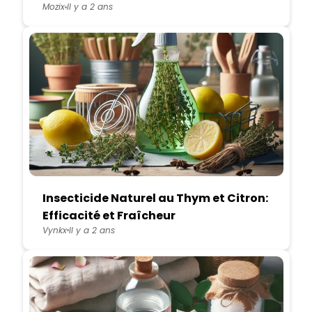
Mozix
Il y a 2 ans
Insecticide Naturel au Thym et Citron:
Efficacité et Fraîcheur
Vynkx
Il y a 2 ans