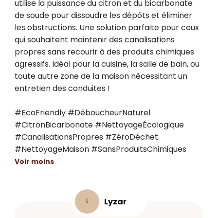
utilise la puissance du citron et du bicarbonate 
de soude pour dissoudre les dépôts et éliminer 
les obstructions. Une solution parfaite pour ceux 
qui souhaitent maintenir des canalisations 
propres sans recourir à des produits chimiques 
agressifs. Idéal pour la cuisine, la salle de bain, ou 
toute autre zone de la maison nécessitant un 
entretien des conduites ! 

#EcoFriendly #DéboucheurNaturel 
#CitronBicarbonate #NettoyageÉcologique 
#CanalisationsPropres #ZéroDéchet 
#NettoyageMaison #SansProduitsChimiques
Voir moins
Lyzar
L