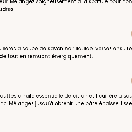
eur. Mélangez soigneusement à la spatule pour hom
udres.
illères à soupe de savon noir liquide. Versez ensuite 
de tout en remuant énergiquement.
outtes d'huile essentielle de citron et 1 cuillère à so
nc. Mélangez jusqu'à obtenir une pâte épaisse, lisse 