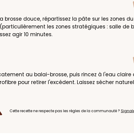
la brosse douce, répartissez la pâte sur les zones du
(particulièrement les zones stratégiques : salle de ba
issez agir 10 minutes.
catement au balai-brosse, puis rincez à l'eau claire à
ofibre pour retirer l'excédent. Laissez sécher nature
Cette recette ne respecte pas les règles de la communauté ?
Signal