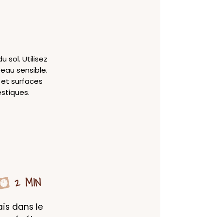
 sol. Utilisez
eau sensible.
, et surfaces
stiques.
2 MIN
s dans le 