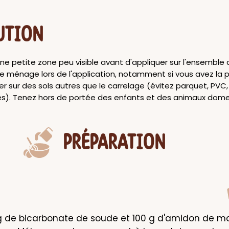
UTION
ne petite zone peu visible avant d'appliquer sur l'ensemble du
e ménage lors de l'application, notamment si vous avez la p
ser sur des sols autres que le carrelage (évitez parquet, PVC
es). Tenez hors de portée des enfants et des animaux dome
PRÉPARATION
g de bicarbonate de soude et 100 g d'amidon de maï