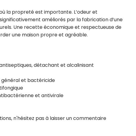
où la propreté est importante. L’odeur et 
ignificativement améliorés par la fabrication d’une 
aturels. Une recette économique et respectueuse de 
rder une maison propre et agréable.

ntiseptiques, détachant et alcalinisant

e général et bactéricide

tifongique

tibactérienne et antivirale

ions, n'hésitez pas à laisser un commentaire 