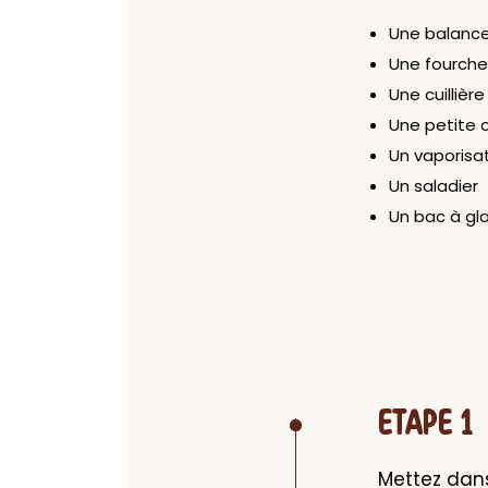
Une balanc
Une fourche
Une cuillière
Une petite c
Un vaporisa
Un saladier
Un bac à gl
ETAPE 1
Mettez dans