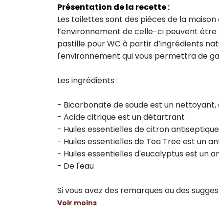
Présentation de la recette :
Les toilettes sont des pièces de la maison 
l’environnement de celle-ci peuvent être s
pastille pour WC à partir d’ingrédients n
l'environnement qui vous permettra de ga
Les ingrédients :

- Bicarbonate de soude est un nettoyant, a
- Acide citrique est un détartrant

- Huiles essentielles de citron antiseptiqu
- Huiles essentielles de Tea Tree est un an
- Huiles essentielles d'eucalyptus est un an
- De l'eau

Si vous avez des remarques ou des suggest
Voir moins