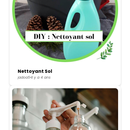
Nettoyant Sol
jadoa5
Il y a 4 ans