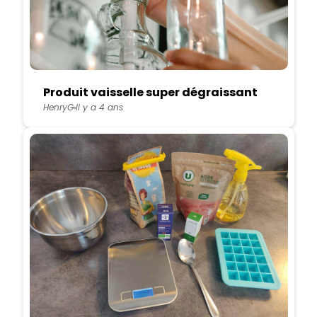
Produit vaisselle super dégraissant
HenryG
Il y a 4 ans