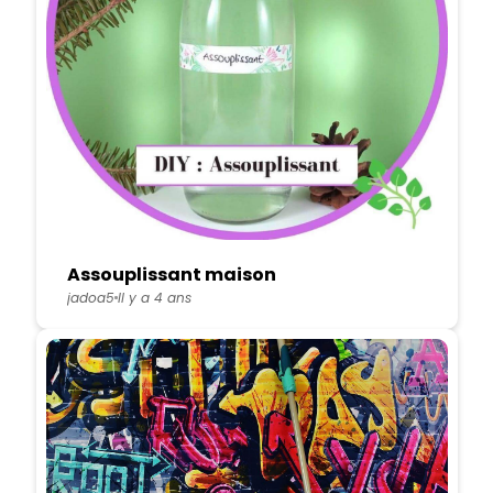
Assouplissant maison
jadoa5
Il y a 4 ans