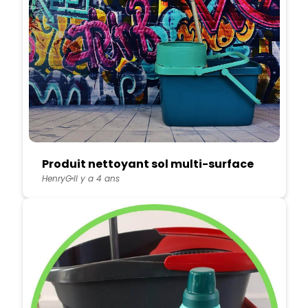
Produit nettoyant sol multi-surface
HenryG
Il y a 4 ans