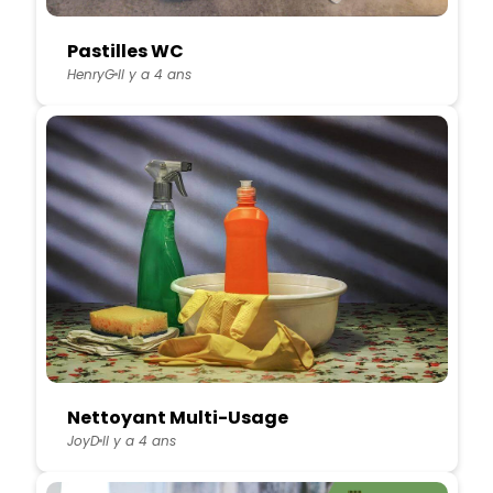
Pastilles WC
HenryG
Il y a 4 ans
Nettoyant Multi-Usage
JoyD
Il y a 4 ans