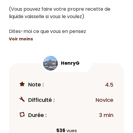
(Vous pouvez faire votre propre recette de 
liquide vaisselle si vous le voulez)

Dites-moi ce que vous en pensez
Voir moins
HenryG
Note :
4.5
Difficulté :
Novice
Durée :
3 min
536
vues