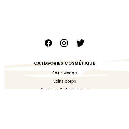
CATÉGORIES COSMÉTIQUE
Soins visage
Soins corps
Cheveux & shampoings
Bain & douche
Maquillage
Parfums
Déodorants