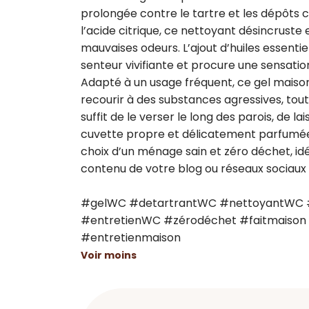
prolongée contre le tartre et les dépôts 
l’acide citrique, ce nettoyant désincruste
mauvaises odeurs. L’ajout d’huiles essenti
senteur vivifiante et procure une sensatio
Adapté à un usage fréquent, ce gel maison
recourir à des substances agressives, tout
suffit de le verser le long des parois, de l
cuvette propre et délicatement parfumée. 
choix d’un ménage sain et zéro déchet, idéa
contenu de votre blog ou réseaux sociaux d
#gelWC #detartrantWC #nettoyantWC #
#entretienWC #zérodéchet #faitmaison
#entretienmaison
Voir moins