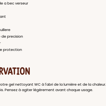
de a bec verseur
tant
uillere
 de precision
r
e protection
RVATION
tre gel nettoyant WC à l'abri de la lumière et de la chaleur. 
ois. Pensez à agiter légèrement avant chaque usage.