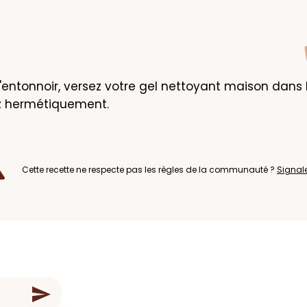
 l'entonnoir, versez votre gel nettoyant maison dans l
z hermétiquement.
Cette recette ne respecte pas les règles de la communauté ?
Signal