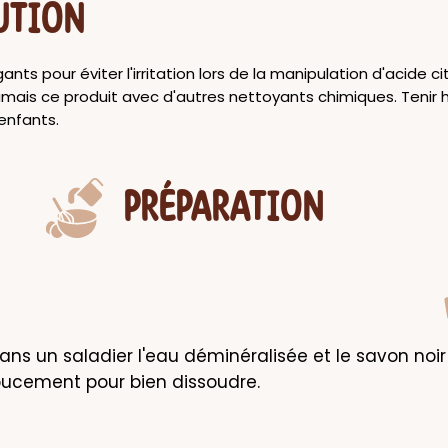
UTION
ants pour éviter l'irritation lors de la manipulation d'acide ci
mais ce produit avec d'autres nettoyants chimiques. Tenir 
enfants.
PRÉPARATION
ns un saladier l'eau déminéralisée et le savon noir l
oucement pour bien dissoudre.