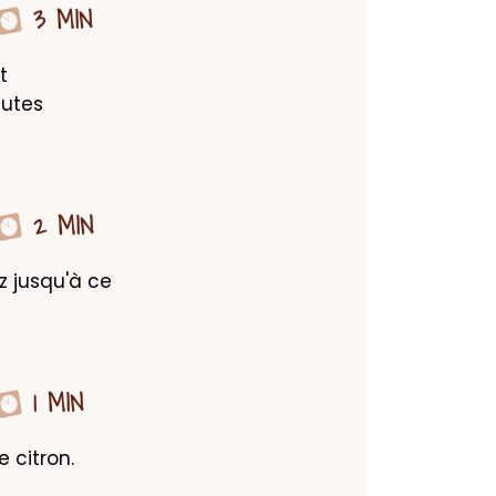
3 MIN
 
utes 
2 MIN
 jusqu'à ce 
1 MIN
citron. 