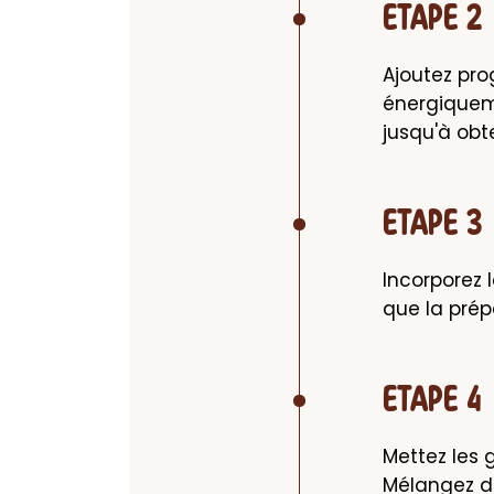
ETAPE 2
Ajoutez pr
énergiqueme
jusqu'à obte
ETAPE 3
Incorporez 
que la prép
ETAPE 4
Mettez les 
Mélangez d