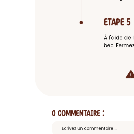
ETAPE 5
À l'aide de
bec. Ferme
0 Commentaire
: