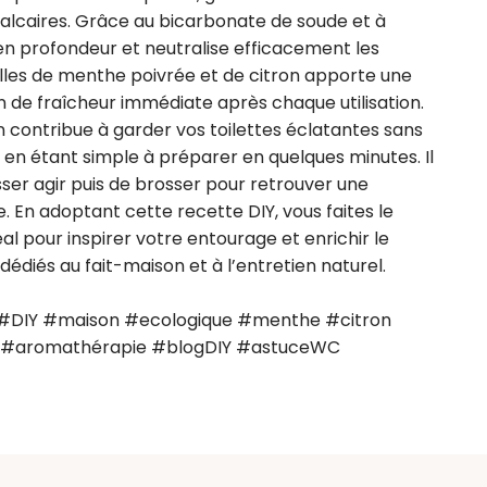
calcaires. Grâce au bicarbonate de soude et à 
 en profondeur et neutralise efficacement les 
elles de menthe poivrée et de citron apporte une 
n de fraîcheur immédiate après chaque utilisation. 
 contribue à garder vos toilettes éclatantes sans 
 en étant simple à préparer en quelques minutes. Il 
aisser agir puis de brosser pour retrouver une 
En adoptant cette recette DIY, vous faites le 
l pour inspirer votre entourage et enrichir le 
édiés au fait-maison et à l’entretien naturel.

DIY #maison #ecologique #menthe #citron 
 #aromathérapie #blogDIY #astuceWC 