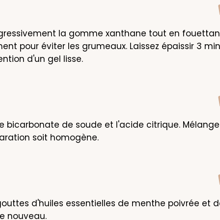
ogressivement la gomme xanthane tout en fouettant
nt pour éviter les grumeaux. Laissez épaissir 3 min
ntion d'un gel lisse.
le bicarbonate de soude et l'acide citrique. Mélangez
aration soit homogène.
gouttes d'huiles essentielles de menthe poivrée et de 
e nouveau.