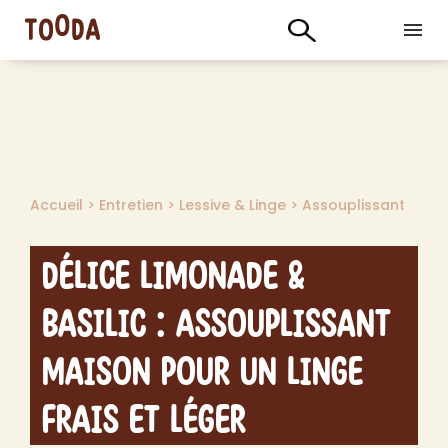
Accueil
>
Entretien
>
Lessive & Linge
>
Assouplissant
Délice Limonade &
Basilic : Assouplissant
Maison pour un Linge
Frais et Léger