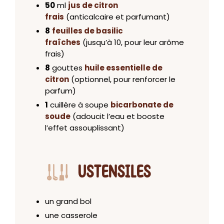
50
ml
jus de citron
frais
(anticalcaire et parfumant)
8
feuilles de basilic
fraîches
(jusqu’à 10, pour leur arôme
frais)
8
gouttes
huile essentielle de
citron
(optionnel, pour renforcer le
parfum)
1
cuillère à soupe
bicarbonate de
soude
(adoucit l’eau et booste
l’effet assouplissant)
USTENSILES
un grand bol
une casserole