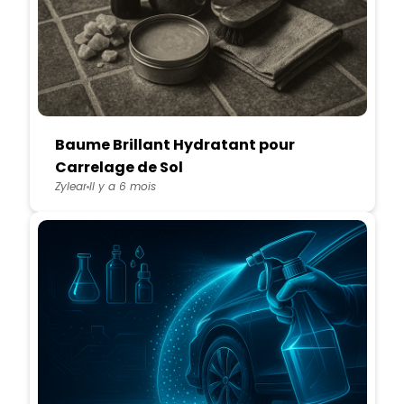
Baume Brillant Hydratant pour
Carrelage de Sol
Zylear
Il y a 6 mois