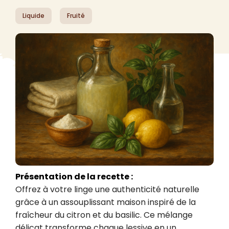
Liquide
Fruité
Présentation de la recette :
Offrez à votre linge une authenticité naturelle 
grâce à un assouplissant maison inspiré de la 
fraîcheur du citron et du basilic. Ce mélange 
délicat transforme chaque lessive en un 