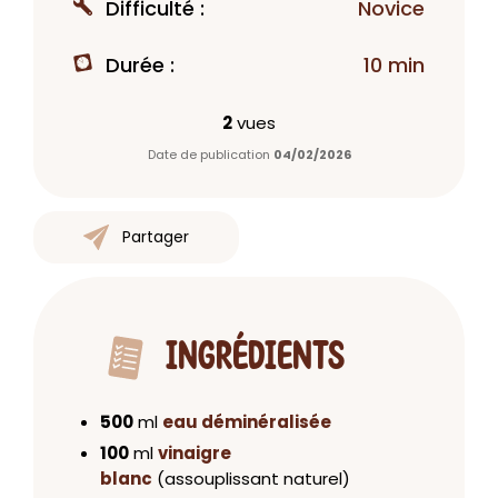
Difficulté :
Novice
Durée :
10 min
2
vues
Date de publication
04/02/2026
Partager
INGRÉDIENTS
500
ml
eau déminéralisée
100
ml
vinaigre
blanc
(assouplissant naturel)