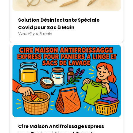
Solution Désinfectante Spéciale
Covid pour Sac à Main
Vyzoo
Il y a 6 mois
Cire Maison Antifroissage Express