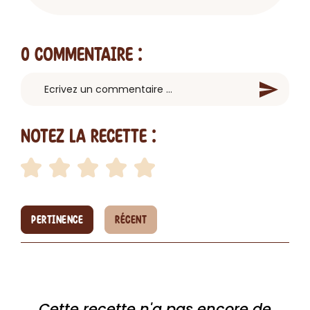
0 Commentaire
:
Notez la recette :
PERTINENCE
RÉCENT
Cette recette n'a pas encore de