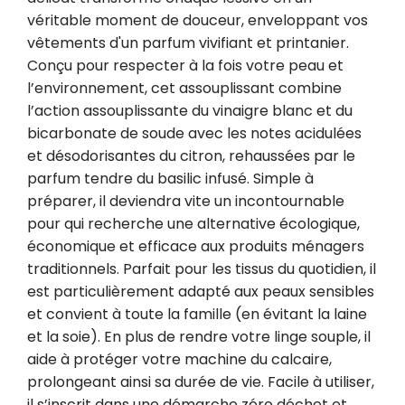
véritable moment de douceur, enveloppant vos 
vêtements d'un parfum vivifiant et printanier. 
Conçu pour respecter à la fois votre peau et 
l’environnement, cet assouplissant combine 
l’action assouplissante du vinaigre blanc et du 
bicarbonate de soude avec les notes acidulées 
et désodorisantes du citron, rehaussées par le 
parfum tendre du basilic infusé. Simple à 
préparer, il deviendra vite un incontournable 
pour qui recherche une alternative écologique, 
économique et efficace aux produits ménagers 
traditionnels. Parfait pour les tissus du quotidien, il 
est particulièrement adapté aux peaux sensibles 
et convient à toute la famille (en évitant la laine 
et la soie). En plus de rendre votre linge souple, il 
aide à protéger votre machine du calcaire, 
prolongeant ainsi sa durée de vie. Facile à utiliser, 
il s’inscrit dans une démarche zéro déchet et 