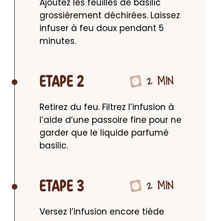
Ajoutez les feuilles de basilic 
grossièrement déchirées. Laissez 
infuser à feu doux pendant 5 
minutes.
2 MIN
ETAPE 2
Retirez du feu. Filtrez l’infusion à 
l’aide d’une passoire fine pour ne 
garder que le liquide parfumé 
basilic.
2 MIN
ETAPE 3
Versez l’infusion encore tiède 