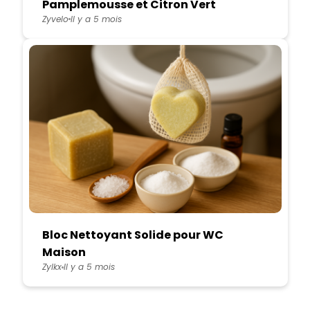
Pamplemousse et Citron Vert
Zyvelo
Il y a 5 mois
Bloc Nettoyant Solide pour WC
Maison
Zylkx
Il y a 5 mois