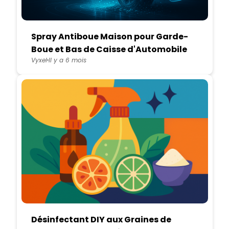
Spray Antiboue Maison pour Garde-
Boue et Bas de Caisse d'Automobile
Vyxel
Il y a 6 mois
Désinfectant DIY aux Graines de