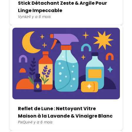
Stick Détachant Zeste & Argile Pour
Linge Impeccable
Vynkz
Il y a 6 mois
Reflet de Lune : Nettoyant Vitre
Maison à la Lavande & Vinaigre Blanc
PixQuir
Il y a 6 mois