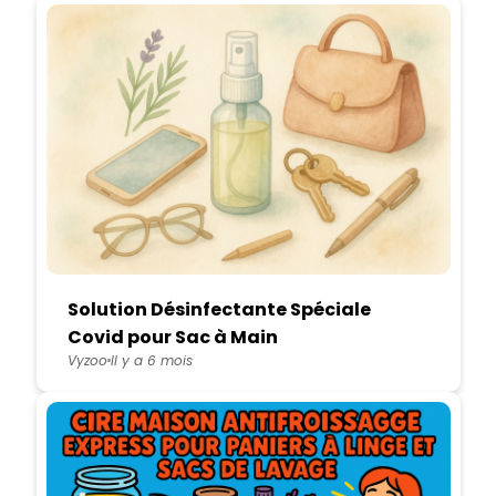
Solution Désinfectante Spéciale
Covid pour Sac à Main
Vyzoo
Il y a 6 mois