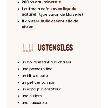
200
ml
eau minerale
1
cuillere a cafe
savon liquide
naturel
(type savon de Marseille)
8
gouttes
huile essentielle de
citron
USTENSILES
un bol resistant a la chaleur
une passoire fine
un filtre a cafe
un petit entonnoir
un vapo pulverisateur
une cuillere
une casserole