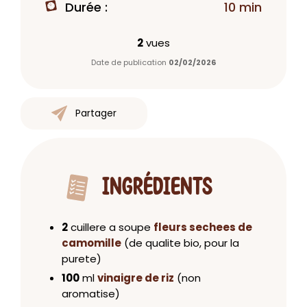
Durée :
10 min
2
vues
Date de publication
02/02/2026
Partager
INGRÉDIENTS
2
cuillere a soupe
fleurs sechees de
camomille
(de qualite bio, pour la
purete)
100
ml
vinaigre de riz
(non
aromatise)