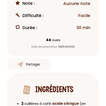
Note :
Aucune note
Difficulté :
Facile
Durée :
30 min
44
vues
Date de publication
25/04/2023
Partager
INGRÉDIENTS
2
cuillères à café
acide citrique
(en