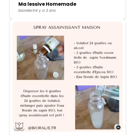
Ma lessive Homemade
bioralie.fr
Il y a 3 ans