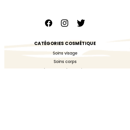
CATÉGORIES COSMÉTIQUE
Soins visage
Soins corps
Cheveux & shampoings
Bain & douche
Maquillage
Parfums
Déodorants
Savons
DÉCOUVRIR