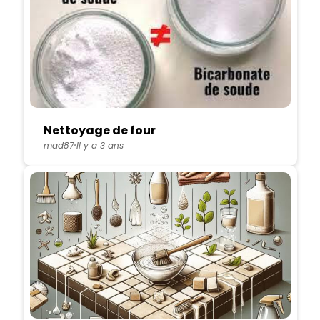
Nettoyage de four
mad87
Il y a 3 ans