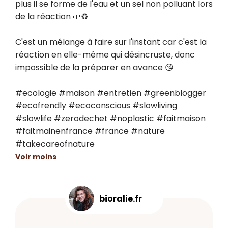
plus il se forme de l'eau et un sel non polluant lors 
de la réaction 🌱♻️

C'est un mélange à faire sur l'instant car c'est la 
réaction en elle-même qui désincruste, donc 
impossible de la préparer en avance 😘

#ecologie #maison #entretien #greenblogger 
#ecofrendly #ecoconscious #slowliving 
#slowlife #zerodechet #noplastic #faitmaison 
#faitmainenfrance #france #nature 
#takecareofnature
Voir moins
bioralie.fr