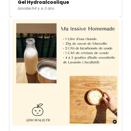
Gel Hydroalcoolique
bioralie.fr
Il y a 3 ans