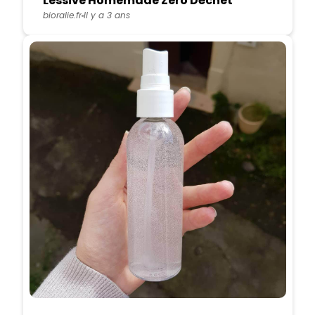
Lessive Homemade Zero Déchet
bioralie.fr
Il y a 3 ans