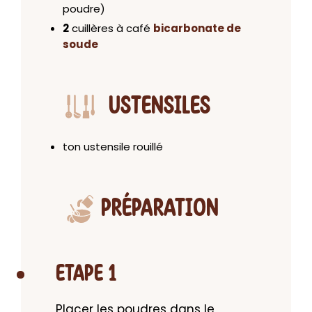
poudre)
2
cuillères à café
bicarbonate de
soude
USTENSILES
ton ustensile rouillé
PRÉPARATION
ETAPE 1
Placer les poudres dans le 