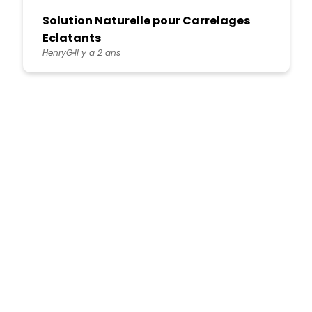
Solution Naturelle pour Carrelages
Eclatants
HenryG
Il y a 2 ans