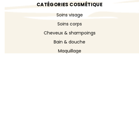
CATÉGORIES COSMÉTIQUE
Soins visage
Soins corps
Cheveux & shampoings
Bain & douche
Maquillage
Parfums
Déodorants
Savons
DÉCOUVRIR
Toutes les recettes
Recettes cosmétique
Recettes entretien
Le blog DIY