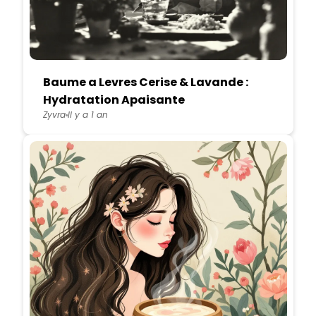
Baume a Levres Cerise & Lavande :
Hydratation Apaisante
Zyvra
Il y a 1 an