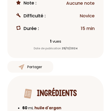
Note :
Aucune note
Difficulté :
Novice
Durée :
15 min
1
vues
Date de publication
25/11/2024
Partager
INGRÉDIENTS
60
mL
huile d'argan