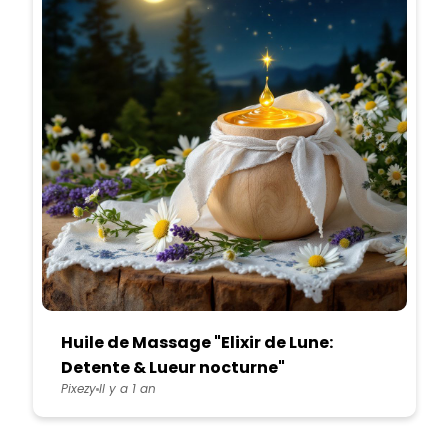
Huile de Massage "Elixir de Lune:
Detente & Lueur nocturne"
Pixezy
Il y a 1 an