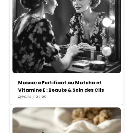
Mascara Fortifiant au Matcha et
Vitamine E : Beaute & Soin des Cils
Zyvolt
Il y a 1 an