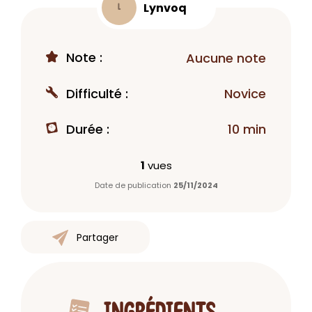
Lynvoq
L
Note :
Aucune note
Difficulté :
Novice
Durée :
10 min
1
vues
Date de publication
25/11/2024
Partager