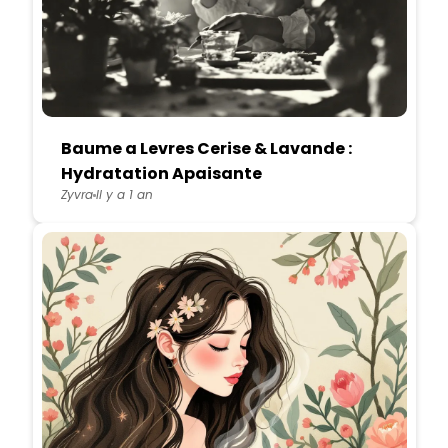
Baume a Levres Cerise & Lavande :
Hydratation Apaisante
Zyvra
Il y a 1 an