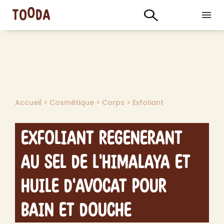
Accueil
>
Cosmétique
>
Corps
>
Exfoliant
Exfoliant Regenerant
au Sel de l'Himalaya et
Huile d'Avocat pour
Bain et Douche