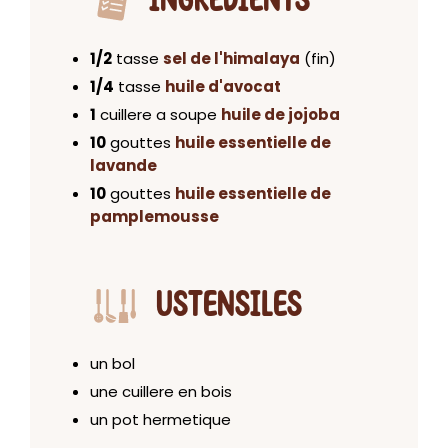
INGRÉDIENTS
1/2
tasse
sel de l'himalaya
(fin)
1/4
tasse
huile d'avocat
1
cuillere a soupe
huile de jojoba
10
gouttes
huile essentielle de
lavande
10
gouttes
huile essentielle de
pamplemousse
USTENSILES
un bol
une cuillere en bois
un pot hermetique