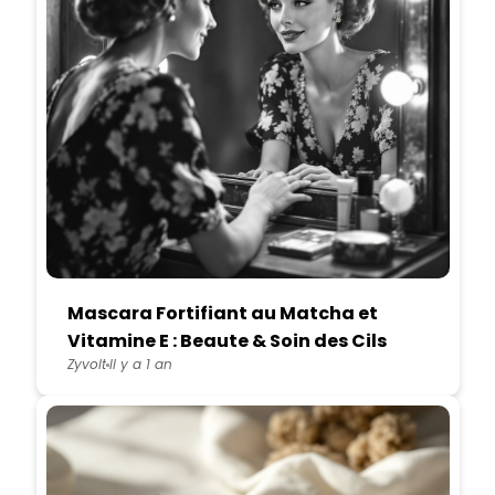
Mascara Fortifiant au Matcha et
Vitamine E : Beaute & Soin des Cils
Zyvolt
Il y a 1 an