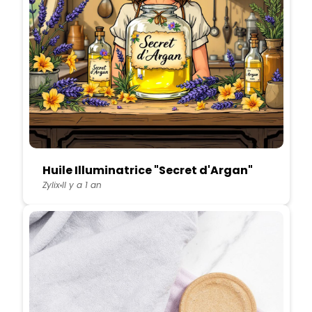
Huile Illuminatrice "Secret d'Argan"
Zylix
Il y a 1 an