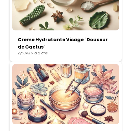
Creme Hydratante Visage "Douceur
de Cactus"
Zyllux
Il y a 2 ans