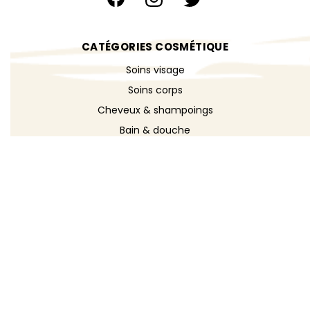
CATÉGORIES COSMÉTIQUE
Soins visage
Soins corps
Cheveux & shampoings
Bain & douche
Maquillage
Parfums
Déodorants
Savons
DÉCOUVRIR
Toutes les recettes
Recettes cosmétique