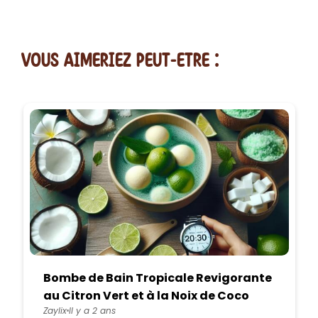
vous AIMERiEZ PEUT-ETRE :
Bombe de Bain Tropicale Revigorante
au Citron Vert et à la Noix de Coco
Zaylix
Il y a 2 ans