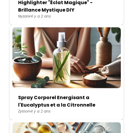
Highlighter "Éclat Magique" -
Brillance Mystique DIY
Nyzarix
Il y a 2 ans
Spray Corporel Energisant a
l'Eucalyptus et a la Citronnelle
Zyloon
Il y a 2 ans