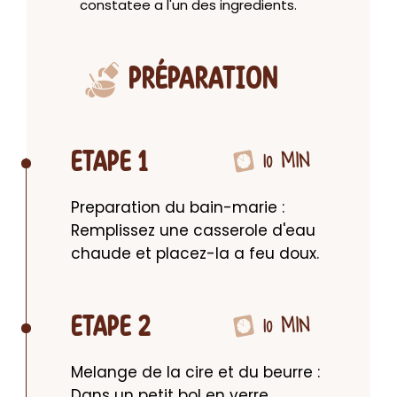
constatee a l'un des ingredients.
PRÉPARATION
10 MIN
ETAPE 1
Preparation du bain-marie : 
Remplissez une casserole d'eau 
chaude et placez-la a feu doux.
10 MIN
ETAPE 2
Melange de la cire et du beurre : 
Dans un petit bol en verre, 