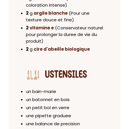
coloration intense)
2
g
argile blanche
(Pour une
texture douce et fine)
2
vitamine e
(Conservateur naturel
pour prolonger la duree de vie du
produit)
2
g
cire d'abeille biologique
USTENSILES
un bain-marie
un batonnet en bois
un petit bol en verre
une pipette graduee
une balance de precision