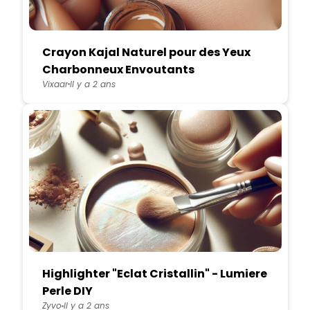
Crayon Kajal Naturel pour des Yeux
Charbonneux Envoutants
Vixaar
Il y a 2 ans
Highlighter "Eclat Cristallin" - Lumiere
Perle DIY
Zyvo
Il y a 2 ans