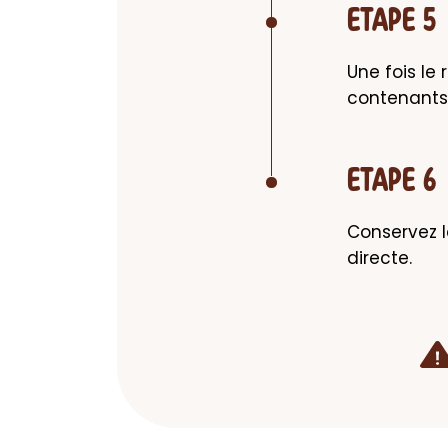
ETAPE 5
Une fois le 
contenants, 
ETAPE 6
Conservez le
directe.