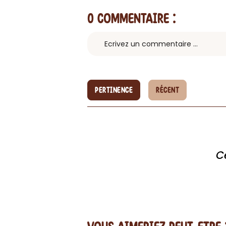
0 Commentaire
:
PERTINENCE
RÉCENT
C