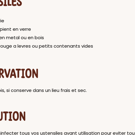
SILES
ie
ipient en verre
 en metal ou en bois
rouge a levres ou petits contenants vides
RVATION
is, si conserve dans un lieu frais et sec.
UTION
sinfecter tous vos ustensiles avant utilisation pour eviter to