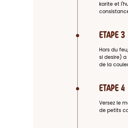
karite et l
consistanc
ETAPE 3
Hors du feu,
si desire) a
de la coule
ETAPE 4
Versez le m
de petits c