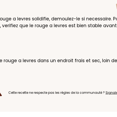
rouge a levres solidifie, demoulez-le si necessaire. Po
verifiez que le rouge a levres est bien stable avant u
 rouge a levres dans un endroit frais et sec, loin de
Cette recette ne respecte pas les règles de la communauté ?
Signal