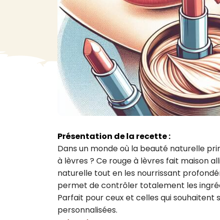
VA
Liq
Ent
Aut
> V
Présentation de la recette :
Dans un monde où la beauté naturelle prim
à lèvres ? Ce rouge à lèvres fait maison alli
naturelle tout en les nourrissant profondé
permet de contrôler totalement les ingréd
Parfait pour ceux et celles qui souhaitent 
personnalisées.