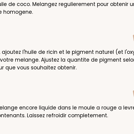
'huile de coco. Melangez regulierement pour obtenir u
e homogene.
 ajoutez l'huile de ricin et le pigment naturel (et l'ox
 votre melange. Ajustez la quantite de pigment selon 
ur que vous souhaitez obtenir.
elange encore liquide dans le moule a rouge a levr
ontenants. Laissez refroidir completement.