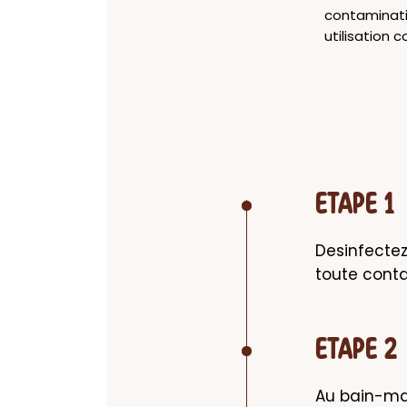
contaminati
utilisation c
ETAPE 1
Desinfectez 
toute cont
ETAPE 2
Au bain-mar