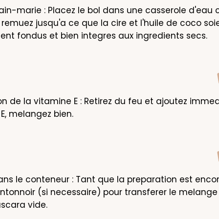
ain-marie : Placez le bol dans une casserole d'eau 
remuez jusqu'a ce que la cire et l'huile de coco soie
t fondus et bien integres aux ingredients secs.
on de la vitamine E : Retirez du feu et ajoutez imme
 E, melangez bien.
ans le conteneur : Tant que la preparation est encore
 entonnoir (si necessaire) pour transferer le melange 
scara vide.