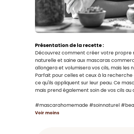
Présentation de la recette :
Découvrez comment créer votre propre mas
naturelle et saine aux mascaras commerci
allongera et volumisera vos cils, mais les 
Parfait pour celles et ceux à la recherche
ce qu'ils appliquent sur leur peau. Ce ma
mais prend également soin de vos cils au q
#mascarahomemade #soinnaturel #beauté
Voir moins