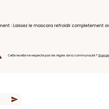
ment : Laissez le mascara refroidir completement a
Cette recette ne respecte pas les règles de la communauté ?
Signal