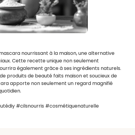
cara nourrissant à la maison, une alternative 
aux. Cette recette unique non seulement 
nourrira également grâce à ses ingrédients naturels. 
 de produits de beauté faits maison et soucieux de 
scara apporte non seulement un regard magnifié 
uotidien.

diy #cilsnourris #cosmétiquenaturelle