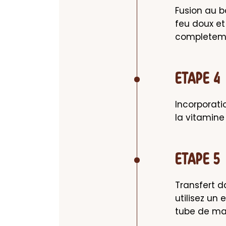
Fusion au b
feu doux et 
completemen
ETAPE 4
Incorporati
la vitamine
ETAPE 5
Transfert d
utilisez un
tube de ma