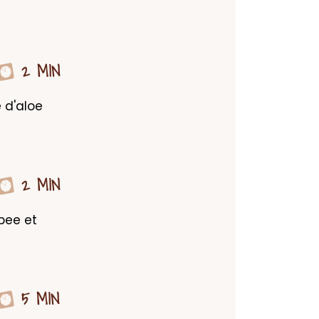
2 MIN
d'aloe 
2 MIN
pee et 
5 MIN