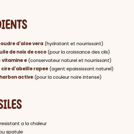
DIENTS
oudre d'aloe vera
(hydratant et nourrissant)
uile de noix de coco
(pour la croissance des cils)
s
vitamine e
(conservateur naturel et nourrissant)
e
cire d'abeille rapee
(agent epaississant naturel)
harbon active
(pour la couleur noire intense)
SILES
 resistant a la chaleur
 ou spatule