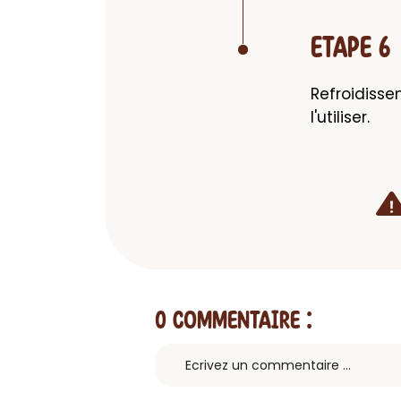
ETAPE 6
Refroidisse
l'utiliser.
0 Commentaire
: