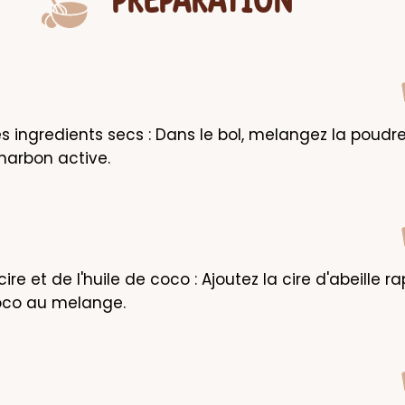
PRÉPARATION
 ingredients secs : Dans le bol, melangez la poudre 
charbon active.
cire et de l'huile de coco : Ajoutez la cire d'abeille ra
coco au melange.