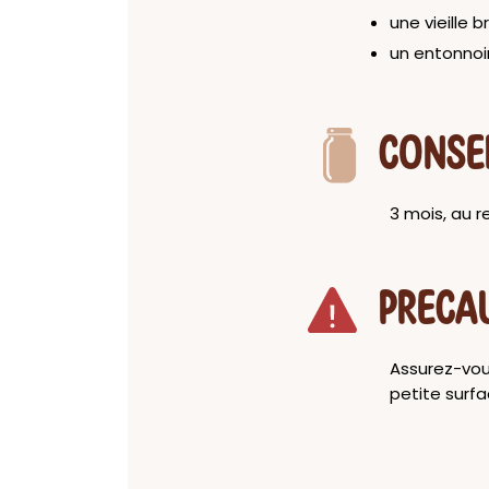
une vieille
un entonnoi
CONSE
3 mois, au r
PRECA
Assurez-vous
petite surfa