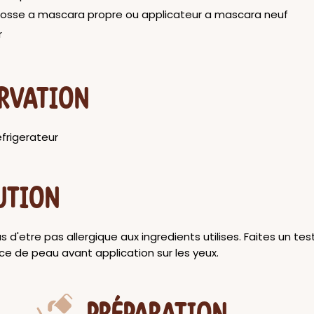
 brosse a mascara propre ou applicateur a mascara neuf
r
RVATION
efrigerateur
UTION
 d'etre pas allergique aux ingredients utilises. Faites un tes
ce de peau avant application sur les yeux.