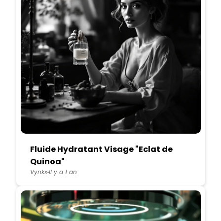
Fluide Hydratant Visage "Eclat de
Quinoa"
Vynkx
Il y a 1 an