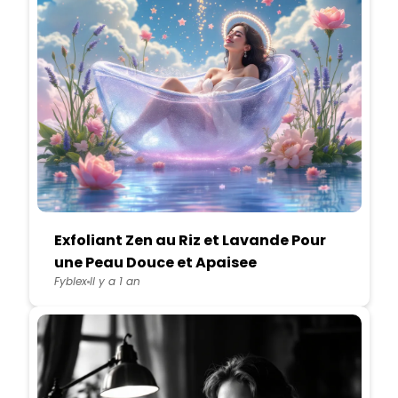
Exfoliant Zen au Riz et Lavande Pour
une Peau Douce et Apaisee
Fyblex
Il y a 1 an