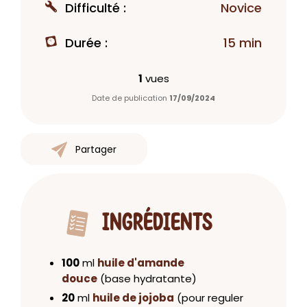
Difficulté :
Novice
Durée :
15 min
1
vues
Date de publication
17/09/2024
Partager
INGRÉDIENTS
100
ml
huile d'amande
douce
(base hydratante)
20
ml
huile de jojoba
(pour reguler