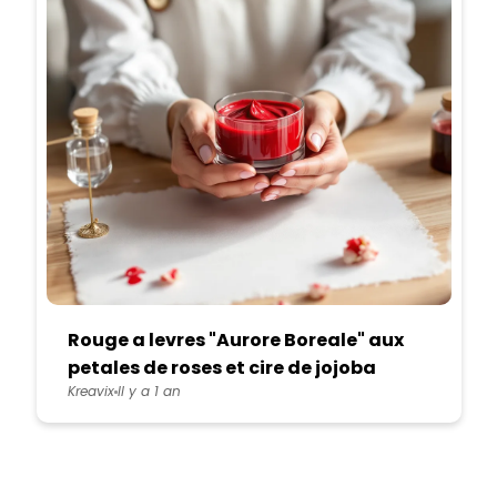
Rouge a levres "Aurore Boreale" aux
petales de roses et cire de jojoba
Kreavix
Il y a 1 an