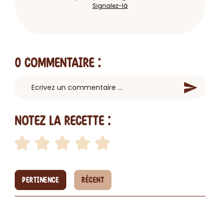
Signalez-là
0 Commentaire
:
Notez la recette :
PERTINENCE
RÉCENT