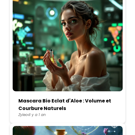
Mascara Bio Eclat d'Aloe : Volume et
Courbure Naturels
Zyleo
Il y a 1 an