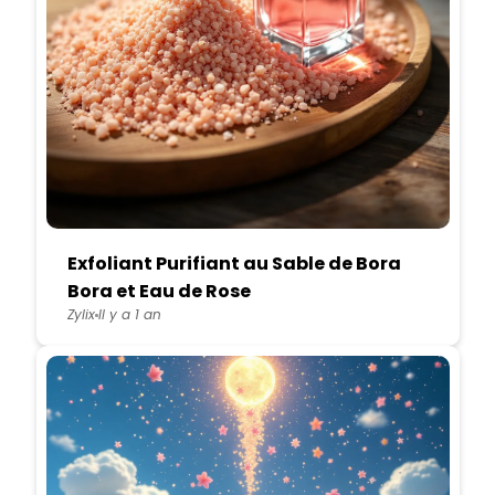
Exfoliant Purifiant au Sable de Bora
Bora et Eau de Rose
Zylix
Il y a 1 an