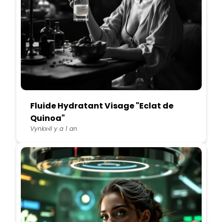
Fluide Hydratant Visage "Eclat de
Quinoa"
Vynkx
Il y a 1 an