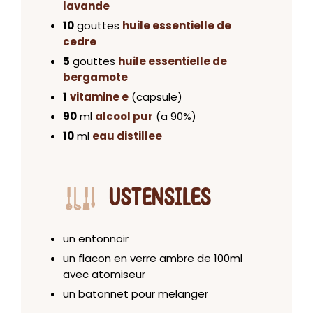
lavande
10
gouttes
huile essentielle de
cedre
5
gouttes
huile essentielle de
bergamote
1
vitamine e
(capsule)
90
ml
alcool pur
(a 90%)
10
ml
eau distillee
USTENSILES
un entonnoir
un flacon en verre ambre de 100ml
avec atomiseur
un batonnet pour melanger