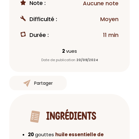
Note :
Aucune note
Difficulté :
Moyen
Durée :
11 min
2
vues
Date de publication
20/09/2024
Partager
INGRÉDIENTS
20
gouttes
huile essentielle de