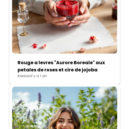
Rouge a levres "Aurore Boreale" aux
petales de roses et cire de jojoba
Kreavix
Il y a 1 an