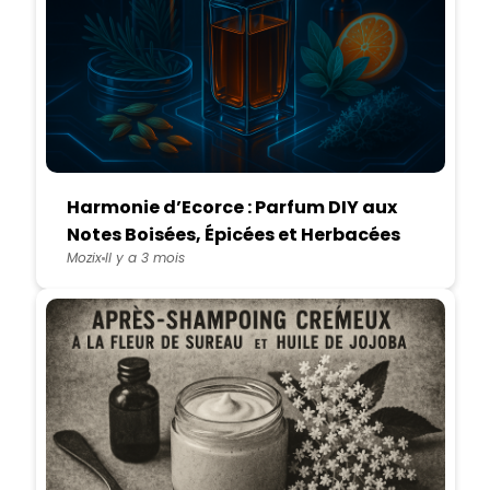
Harmonie d’Ecorce : Parfum DIY aux
Notes Boisées, Épicées et Herbacées
Mozix
Il y a 3 mois