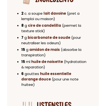
2
c. a soupe
lait davoine
(pret a
lemploi ou maison)
8
g
cire de candelilla
(permet la
texture stick)
7
g
bicarbonate de soude
(pour
neutraliser les odeurs)
15
g
amidon de mais
(absorbe la
transpiration)
15
ml
huile de noisette
(hydratation
& reparation)
6
gouttes
huile essentielle
dorange douce
(pour une note
fruitee)
USTENSILES