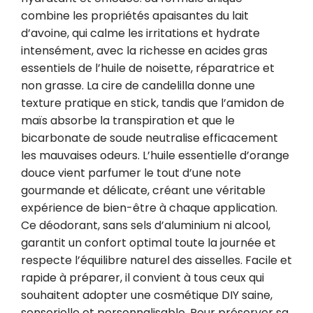
combine les propriétés apaisantes du lait 
d’avoine, qui calme les irritations et hydrate 
intensément, avec la richesse en acides gras 
essentiels de l’huile de noisette, réparatrice et 
non grasse. La cire de candelilla donne une 
texture pratique en stick, tandis que l’amidon de 
maïs absorbe la transpiration et que le 
bicarbonate de soude neutralise efficacement 
les mauvaises odeurs. L’huile essentielle d’orange 
douce vient parfumer le tout d’une note 
gourmande et délicate, créant une véritable 
expérience de bien-être à chaque application. 
Ce déodorant, sans sels d’aluminium ni alcool, 
garantit un confort optimal toute la journée et 
respecte l’équilibre naturel des aisselles. Facile et 
rapide à préparer, il convient à tous ceux qui 
souhaitent adopter une cosmétique DIY saine, 
sensorielle et personnalisable. Pour préserver sa 