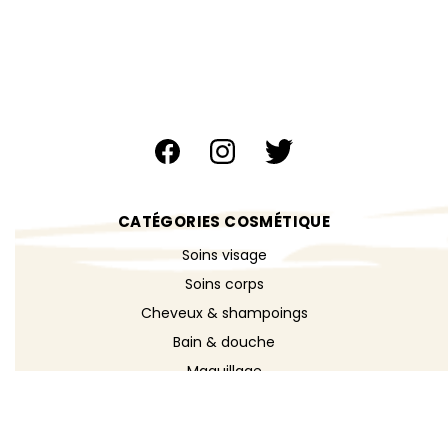
CATÉGORIES COSMÉTIQUE
Soins visage
Soins corps
Cheveux & shampoings
Bain & douche
Maquillage
Parfums
Déodorants