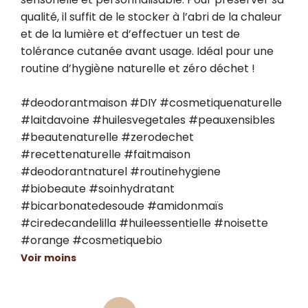
qualité, il suffit de le stocker à l’abri de la chaleur 
et de la lumière et d’effectuer un test de 
tolérance cutanée avant usage. Idéal pour une 
routine d’hygiène naturelle et zéro déchet !

#deodorantmaison #DIY #cosmetiquenaturelle 
#laitdavoine #huilesvegetales #peauxensibles 
#beautenaturelle #zerodechet 
#recettenaturelle #faitmaison 
#deodorantnaturel #routinehygiene 
#biobeaute #soinhydratant 
#bicarbonatedesoude #amidonmaïs 
#ciredecandelilla #huileessentielle #noisette 
#orange #cosmetiquebio
Voir moins