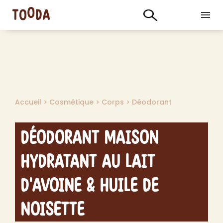
Accueil
>
Cosmétique
>
Corps
>
Déodorant
Déodorant Maison
Hydratant au Lait
d'Avoine & Huile de
Noisette