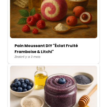
Pain Moussant DIY "Éclat Fruité
Framboise & Litchi"
Ziralo
Il y a 3 mois