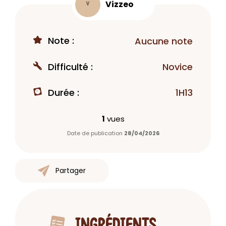
Vizzeo
V
Note :
Aucune note
Difficulté :
Novice
Durée :
1H13
1
vues
Date de publication
28/04/2026
Partager
INGRÉDIENTS