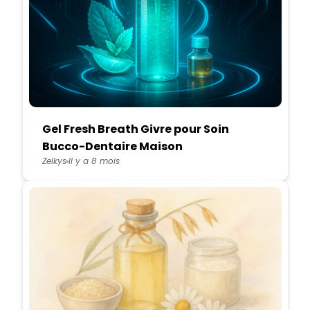
Gel Fresh Breath Givre pour Soin
Bucco-Dentaire Maison
Zelkys
Il y a 8 mois