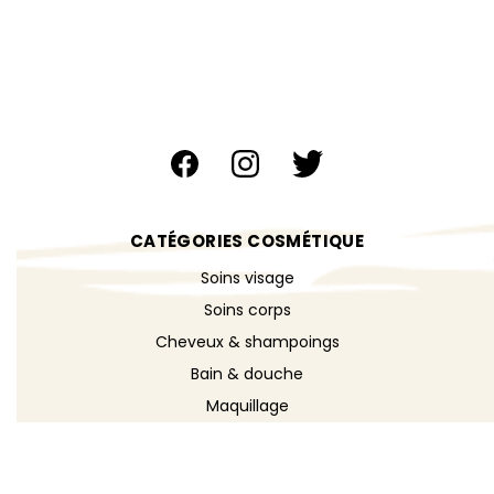
CATÉGORIES COSMÉTIQUE
Soins visage
Soins corps
Cheveux & shampoings
Bain & douche
Maquillage
Parfums
Déodorants