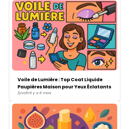
Voile de Lumière : Top Coat Liquide
Paupières Maison pour Yeux Éclatants
Zyvoth
Il y a 8 mois