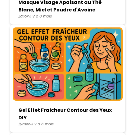
Masque Visage Apaisant au Thé
Blanc, Miel et Poudre d'Avoine
Zailox
Il y a 8 mois
Gel Effet Fraicheur Contour des Yeux
DIY
Zymeo
Il y a 8 mois