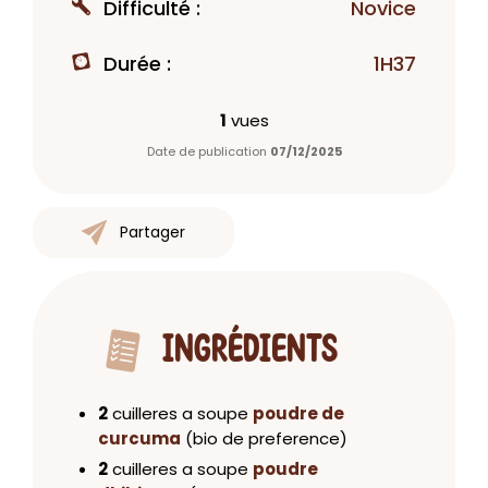
Difficulté :
Novice
Durée :
1H37
1
vues
Date de publication
07/12/2025
Partager
INGRÉDIENTS
2
cuilleres a soupe
poudre de
curcuma
(bio de preference)
2
cuilleres a soupe
poudre