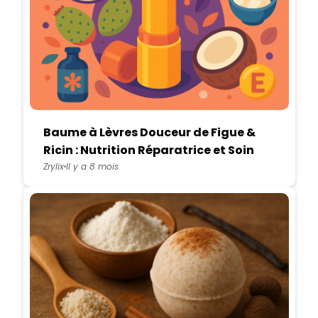
Baume à Lèvres Douceur de Figue &
Ricin : Nutrition Réparatrice et Soin
Naturel
Zrylix
Il y a 8 mois