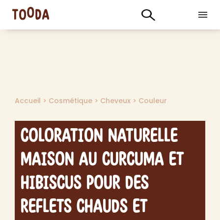
Accueil
>
Cosmétique
>
Cheveux
>
Couleur
Coloration Naturelle
Maison au Curcuma et
Hibiscus pour des
Reflets Chauds et