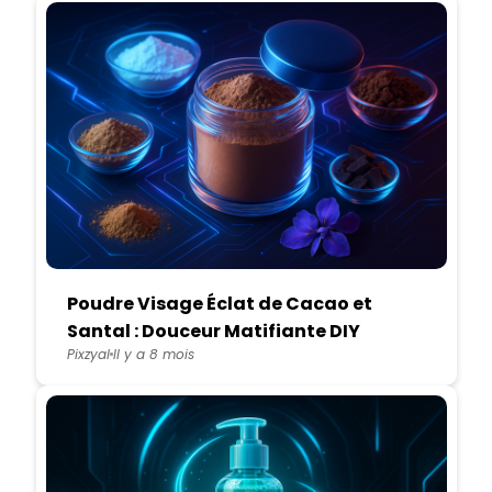
Poudre Visage Éclat de Cacao et
Santal : Douceur Matifiante DIY
Pixzyal
Il y a 8 mois