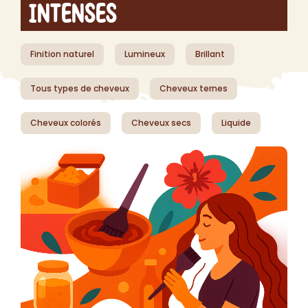
Intenses
Finition naturel
Lumineux
Brillant
Tous types de cheveux
Cheveux ternes
Cheveux colorés
Cheveux secs
Liquide