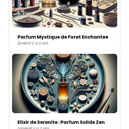
Parfum Mystique de Foret Enchantee
Zyvelo
Il y a 2 ans
Elixir de Serenite : Parfum Solide Zen
Lynxeo
Il y a 2 ans