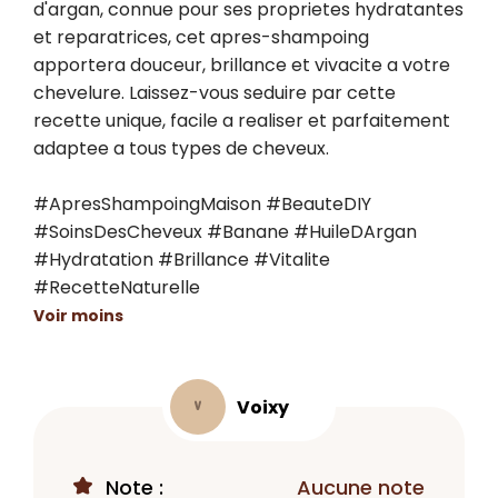
d'argan, connue pour ses proprietes hydratantes 
et reparatrices, cet apres-shampoing 
apportera douceur, brillance et vivacite a votre 
chevelure. Laissez-vous seduire par cette 
recette unique, facile a realiser et parfaitement 
adaptee a tous types de cheveux.

#ApresShampoingMaison #BeauteDIY 
#SoinsDesCheveux #Banane #HuileDArgan 
#Hydratation #Brillance #Vitalite 
#RecetteNaturelle
Voir moins
Voixy
V
Note :
Aucune note