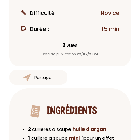
Difficulté :
Novice
Durée :
15 min
2
vues
Date de publication
22/02/2024
Partager
INGRÉDIENTS
2
cuilleres a soupe
huile d'argan
1
cuillere a soupe
miel
(pour un effet