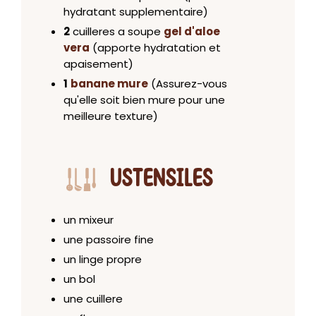
hydratant supplementaire)
2
cuilleres a soupe
gel d'aloe
vera
(apporte hydratation et
apaisement)
1
banane mure
(Assurez-vous
qu'elle soit bien mure pour une
meilleure texture)
USTENSILES
un mixeur
une passoire fine
un linge propre
un bol
une cuillere