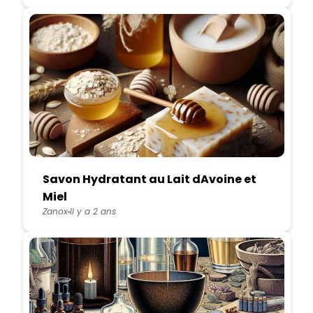
Savon Hydratant au Lait dAvoine et
Miel
Zanox
Il y a 2 ans