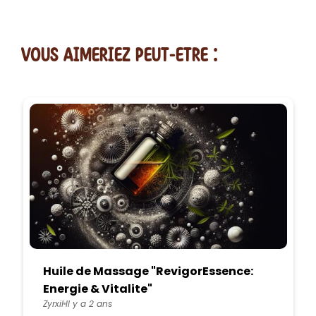
vous AIMERiEZ PEUT-ETRE :
Huile de Massage "RevigorEssence:
Energie & Vitalite"
Zyrxil
Il y a 2 ans