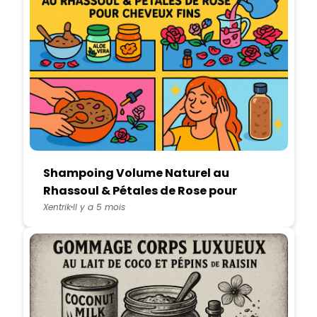
Shampoing Volume Naturel au
Rhassoul & Pétales de Rose pour
Cheveux Fins
Xentrik
Il y a 5 mois