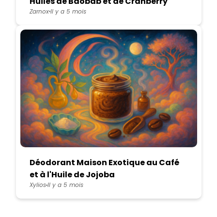
Huiles de Baobab et de Cranberry
Zarnox
Il y a 5 mois
Déodorant Maison Exotique au Café
et à l'Huile de Jojoba
Xylios
Il y a 5 mois