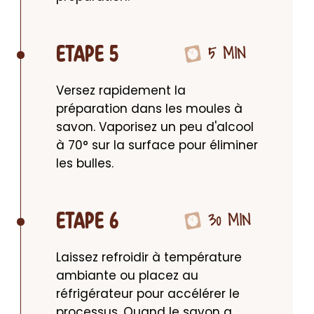
5 MIN
ETAPE 5
Versez rapidement la 
préparation dans les moules à 
savon. Vaporisez un peu d'alcool 
à 70° sur la surface pour éliminer 
les bulles.
30 MIN
ETAPE 6
Laissez refroidir à température 
ambiante ou placez au 
réfrigérateur pour accélérer le 
processus. Quand le savon a 