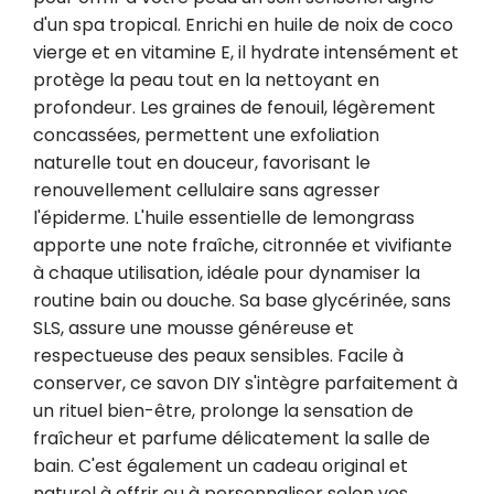
d'un spa tropical. Enrichi en huile de noix de coco 
vierge et en vitamine E, il hydrate intensément et 
protège la peau tout en la nettoyant en 
profondeur. Les graines de fenouil, légèrement 
concassées, permettent une exfoliation 
naturelle tout en douceur, favorisant le 
renouvellement cellulaire sans agresser 
l'épiderme. L'huile essentielle de lemongrass 
apporte une note fraîche, citronnée et vivifiante 
à chaque utilisation, idéale pour dynamiser la 
routine bain ou douche. Sa base glycérinée, sans 
SLS, assure une mousse généreuse et 
respectueuse des peaux sensibles. Facile à 
conserver, ce savon DIY s'intègre parfaitement à 
un rituel bien-être, prolonge la sensation de 
fraîcheur et parfume délicatement la salle de 
bain. C'est également un cadeau original et 
naturel à offrir ou à personnaliser selon vos 