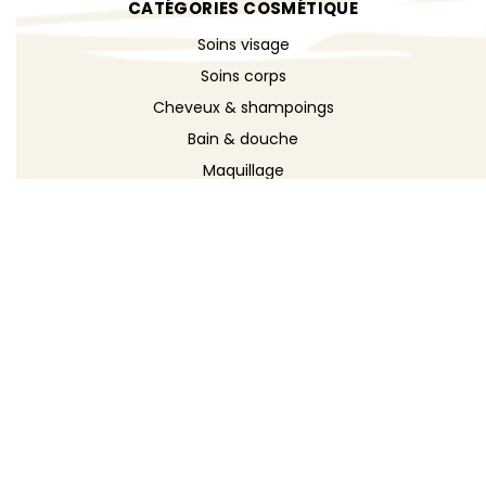
CATÉGORIES COSMÉTIQUE
Soins visage
Soins corps
Cheveux & shampoings
Bain & douche
Maquillage
Parfums
Déodorants
Savons
DÉCOUVRIR
Toutes les recettes
Recettes cosmétique
Recettes entretien
Le blog DIY