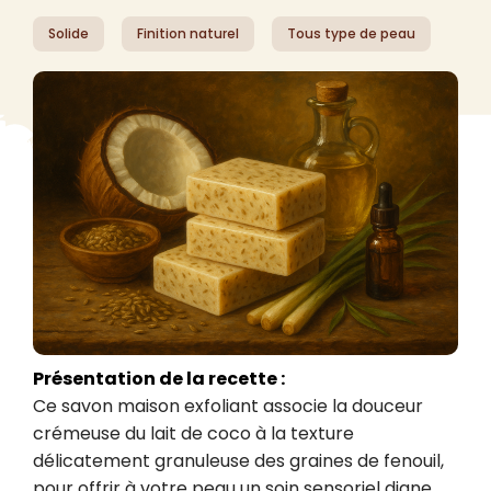
Solide
Finition naturel
Tous type de peau
Présentation de la recette :
Ce savon maison exfoliant associe la douceur 
crémeuse du lait de coco à la texture 
délicatement granuleuse des graines de fenouil, 
pour offrir à votre peau un soin sensoriel digne 