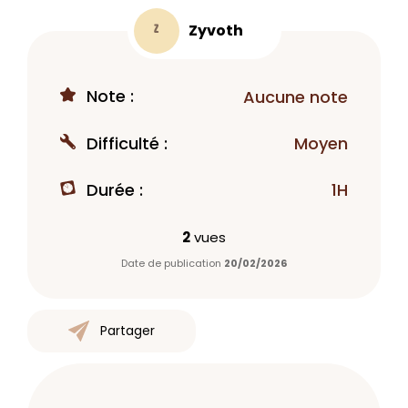
Zyvoth
Z
Note :
Aucune note
Difficulté :
Moyen
Durée :
1H
2
vues
Date de publication
20/02/2026
Partager