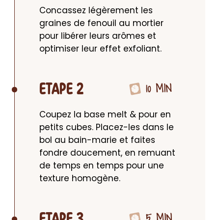
Concassez légèrement les 
graines de fenouil au mortier 
pour libérer leurs arômes et 
optimiser leur effet exfoliant.
10 MIN
ETAPE 2
Coupez la base melt & pour en 
petits cubes. Placez-les dans le 
bol au bain-marie et faites 
fondre doucement, en remuant 
de temps en temps pour une 
texture homogène.
5 MIN
ETAPE 3