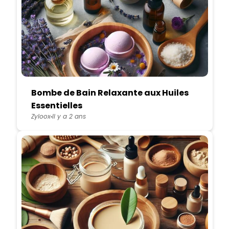
Bombe de Bain Relaxante aux Huiles
Essentielles
Zyloox
Il y a 2 ans