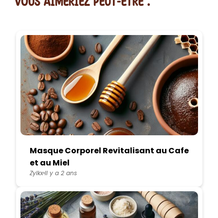
vous AIMERiEZ PEUT-ETRE :
Masque Corporel Revitalisant au Cafe
et au Miel
Zylkx
Il y a 2 ans