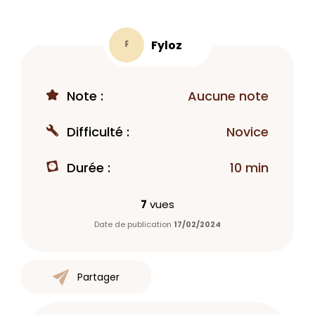
Fyloz
F
Note :
Aucune note
Difficulté :
Novice
Durée :
10 min
7
vues
Date de publication
17/02/2024
Partager