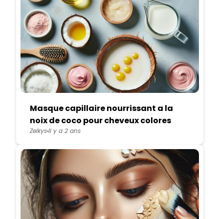
Masque capillaire nourrissant a la
noix de coco pour cheveux colores
Zelkys
Il y a 2 ans