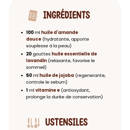
INGRÉDIENTS
100
ml
huile d'amande
douce
(hydratante, apporte
souplesse à la peau)
20
gouttes
huile essentielle de
lavandin
(relaxante, favorise le
sommeil)
50
ml
huile de jojoba
(regenerante,
controle le sebum)
1
ml
vitamine e
(antioxydant,
prolonge la durée de conservation)
USTENSILES