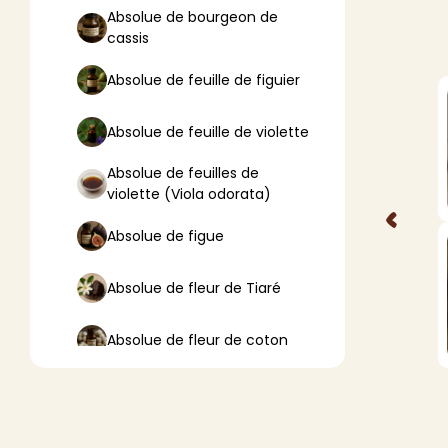
Absolue de bourgeon de
cassis
VA
Absolue de feuille de figuier
Liq
Ent
Absolue de feuille de violette
Aut
Absolue de feuilles de
violette (Viola odorata)
> V
<
Absolue de figue
Absolue de fleur de Tiaré
Absolue de fleur de coton
Absolue de fleur de lotus
Absolue de fleur d’oranger