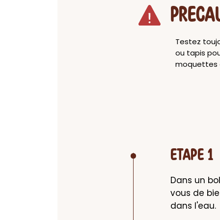
PRECA
Testez touj
ou tapis pou
moquettes et
ETAPE 1
Dans un bol,
vous de bie
dans l'eau.