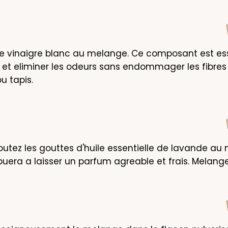
le vinaigre blanc au melange. Ce composant est ess
 et eliminer les odeurs sans endommager les fibres 
u tapis.
ajoutez les gouttes d'huile essentielle de lavande au 
buera a laisser un parfum agreable et frais. Melange