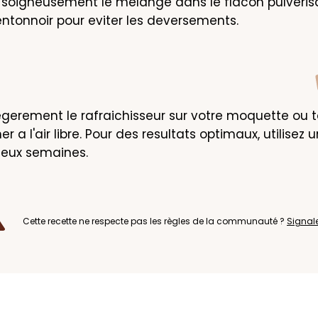
soigneusement le melange dans le flacon pulverisa
 entonnoir pour eviter les deversements.
egerement le rafraichisseur sur votre moquette ou ta
er a l'air libre. Pour des resultats optimaux, utilisez u
deux semaines.
Cette recette ne respecte pas les règles de la communauté ?
Signal