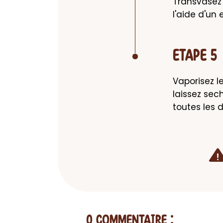
Transvasez 
l'aide d'un
ETAPE 5
Vaporisez l
laissez sech
toutes les 
0 Commentaire
: