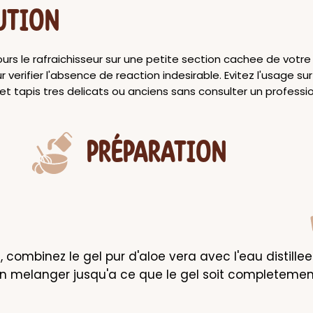
UTION
ours le rafraichisseur sur une petite section cachee de vot
r verifier l'absence de reaction indesirable. Evitez l'usage su
 tapis tres delicats ou anciens sans consulter un professio
PRÉPARATION
 combinez le gel pur d'aloe vera avec l'eau distillee
n melanger jusqu'a ce que le gel soit completement