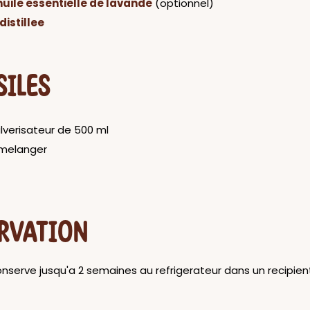
huile essentielle de lavande
(optionnel)
distillee
SILES
lverisateur de 500 ml
 melanger
RVATION
onserve jusqu'a 2 semaines au refrigerateur dans un recipie