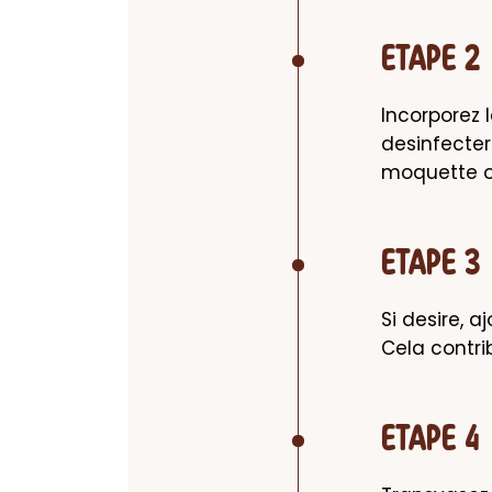
ETAPE 2
Incorporez 
desinfecter
moquette o
ETAPE 3
Si desire, 
Cela contri
ETAPE 4