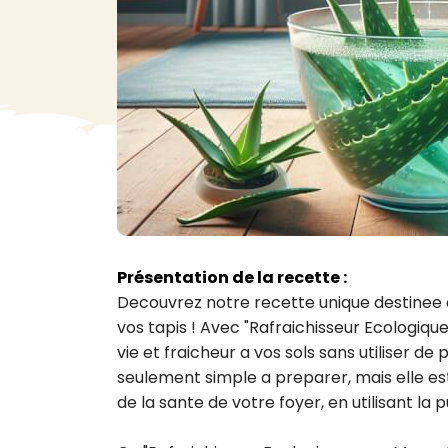
VA
Liq
Ent
Aut
> V
Présentation de la recette :
Decouvrez notre recette unique destinee a
vos tapis ! Avec "Rafraichisseur Ecologiqu
vie et fraicheur a vos sols sans utiliser de
seulement simple a preparer, mais elle e
de la sante de votre foyer, en utilisant la p