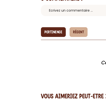
PERTINENCE
RÉCENT
C
vous AIMERiEZ PEUT-ETRE 