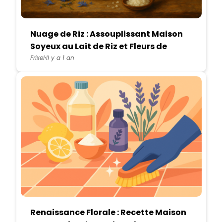
Nuage de Riz : Assouplissant Maison
Soyeux au Lait de Riz et Fleurs de
Bleuet
Frixel
Il y a 1 an
Renaissance Florale : Recette Maison