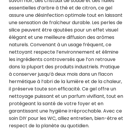
savon noir, des cristaux de soude et des huiles 
essentielles d’arbre à thé et de citron, ce gel 
assure une désinfection optimale tout en laissant 
une sensation de fraîcheur durable. Les perles de 
silice peuvent être ajoutées pour un effet visuel 
élégant et une meilleure diffusion des arômes 
naturels. Convenant à un usage fréquent, ce 
nettoyant respecte l’environnement et élimine 
les ingrédients controversés que l’on retrouve 
dans la plupart des produits industriels. Pratique 
à conserver jusqu’à deux mois dans un flacon 
hermétique à l’abri de la lumière et de la chaleur, 
il préserve toute son efficacité. Ce gel offre un 
nettoyage puissant et un parfum vivifiant, tout en 
protégeant la santé de votre foyer et en 
garantissant une hygiène irréprochable. Avec ce 
soin DIY pour les WC, alliez entretien, bien-être et 
respect de la planète au quotidien.
