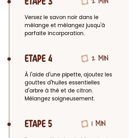
2 MIN
ETAPE 3
Versez le savon noir dans le 
mélange et mélangez jusqu'à 
parfaite incorporation.
2 MIN
ETAPE 4
À l'aide d'une pipette, ajoutez les 
gouttes d'huiles essentielles 
d'arbre à thé et de citron. 
Mélangez soigneusement.
1 MIN
ETAPE 5