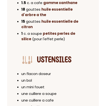
1.5
c. a cafe
gomme xanthane
18
gouttes
huile essentielle
d'arbre a the
15
gouttes
huile essentielle de
citron
1
c. a soupe
petites perles de
silice
(pour l'effet perle)
USTENSILES
un flacon doseur
un bol
un mini fouet
une cuillere a soupe
une cuillere a cafe