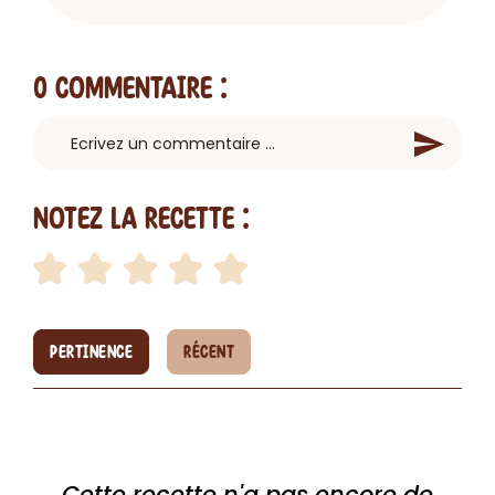
0 Commentaire
:
Notez la recette :
PERTINENCE
RÉCENT
Cette recette n'a pas encore de