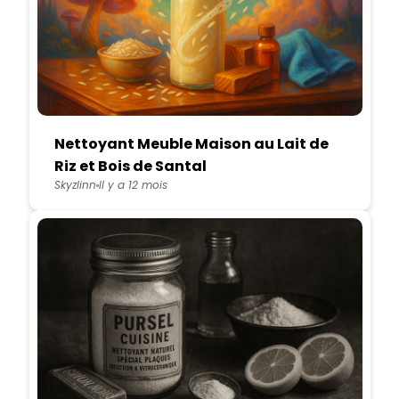
Nettoyant Meuble Maison au Lait de
Riz et Bois de Santal
Skyzlinn
Il y a 12 mois