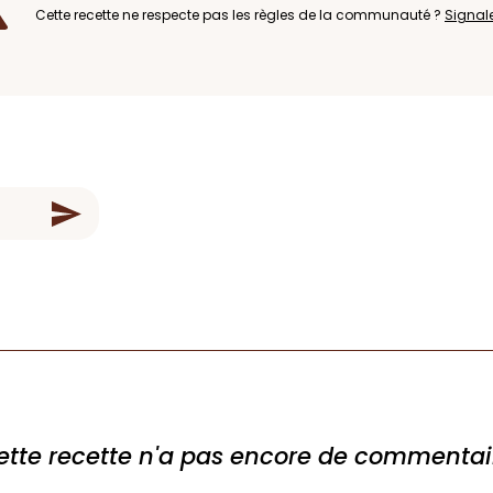
Cette recette ne respecte pas les règles de la communauté ?
Signal
ette recette n'a pas encore de commentai