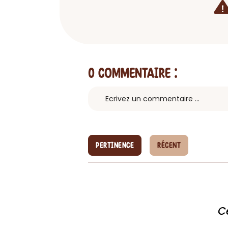
0 Commentaire
:
PERTINENCE
RÉCENT
C