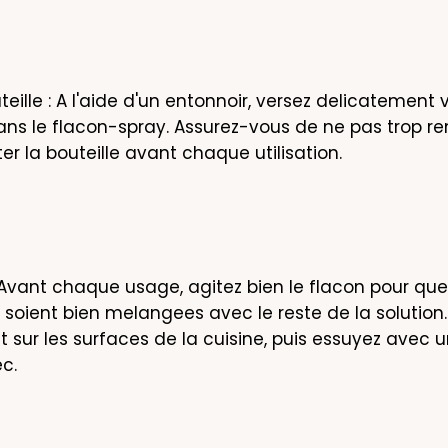
eille : A l'aide d'un entonnoir, versez delicatement v
s le flacon-spray. Assurez-vous de ne pas trop rem
er la bouteille avant chaque utilisation.
: Avant chaque usage, agitez bien le flacon pour que 
s soient bien melangees avec le reste de la solution.
 sur les surfaces de la cuisine, puis essuyez avec un
ec.