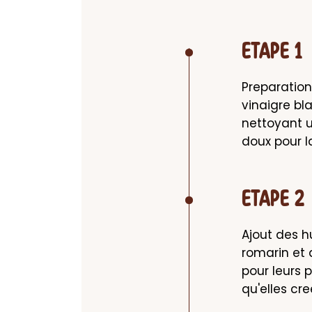
ETAPE 1
Preparation 
vinaigre bla
nettoyant un
doux pour l
ETAPE 2
Ajout des hu
romarin et 
pour leurs 
qu'elles cre