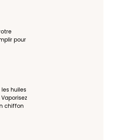
otre 
plir pour 
les huiles 
 Vaporisez 
 chiffon 