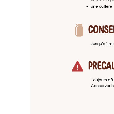
une cuillere
CONSE
Jusqu'a 1 mo
PRECA
Toujours eff
Conserver h