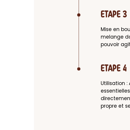
ETAPE 3
Mise en bout
melange dan
pouvoir agit
ETAPE 4
Utilisation 
essentielle
directement
propre et s