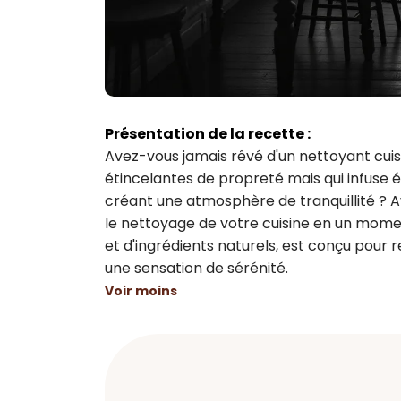
Présentation de la recette :
Avez-vous jamais rêvé d'un nettoyant cuisi
étincelantes de propreté mais qui infuse 
créant une atmosphère de tranquillité ? A
le nettoyage de votre cuisine en un mome
et d'ingrédients naturels, est conçu pour 
une sensation de sérénité.
Voir moins