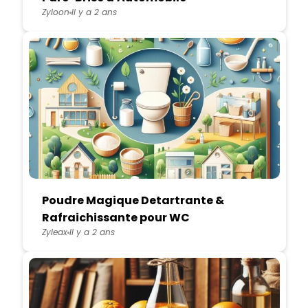
Zyloon
Il y a 2 ans
Poudre Magique Detartrante &
Rafraichissante pour WC
Zyleax
Il y a 2 ans