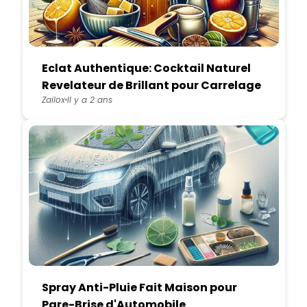
Eclat Authentique: Cocktail Naturel
Revelateur de Brillant pour Carrelage
Zailox
Il y a 2 ans
Spray Anti-Pluie Fait Maison pour
Pare-Brise d'Automobile