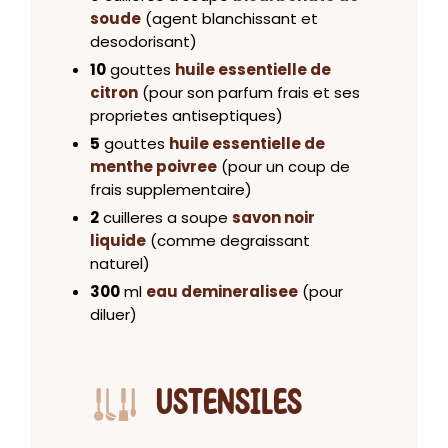
soude
(agent blanchissant et
desodorisant)
10
gouttes
huile essentielle de
citron
(pour son parfum frais et ses
proprietes antiseptiques)
5
gouttes
huile essentielle de
menthe poivree
(pour un coup de
frais supplementaire)
2
cuilleres a soupe
savon noir
liquide
(comme degraissant
naturel)
300
ml
eau demineralisee
(pour
diluer)
USTENSILES