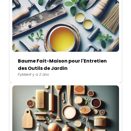
Baume Fait-Maison pour l'Entretien
des Outils de Jardin
Fyblex
Il y a 2 ans