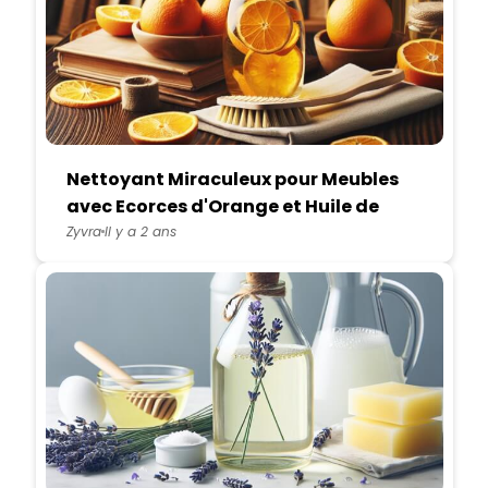
Nettoyant Miraculeux pour Meubles
avec Ecorces d'Orange et Huile de
Coco
Zyvra
Il y a 2 ans