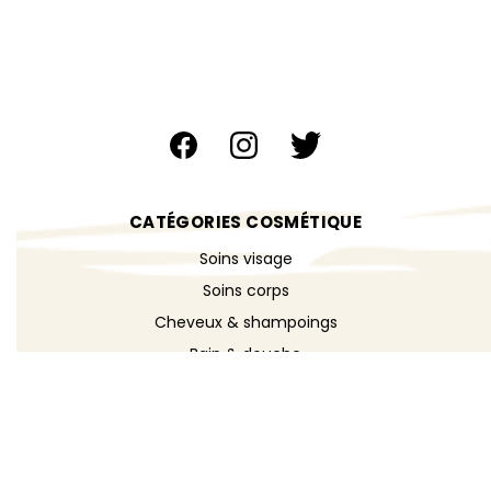
CATÉGORIES COSMÉTIQUE
Soins visage
Soins corps
Cheveux & shampoings
Bain & douche
Maquillage
Parfums
Déodorants
Savons