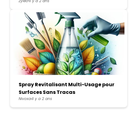
Zyleo
Il y a 2 ans
Spray Revitalisant Multi-Usage pour
Surfaces Sans Tracas
Nivoxa
Il y a 2 ans