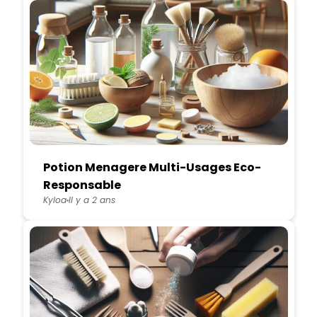
Potion Menagere Multi-Usages Eco-
Responsable
Kyloa
Il y a 2 ans