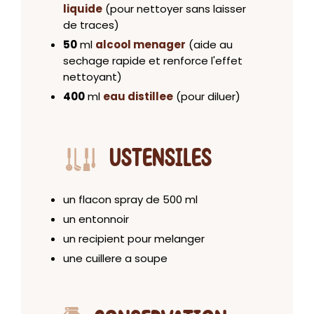
liquide
(pour nettoyer sans laisser
de traces)
50
ml
alcool menager
(aide au
sechage rapide et renforce l'effet
nettoyant)
400
ml
eau distillee
(pour diluer)
USTENSILES
un flacon spray de 500 ml
un entonnoir
un recipient pour melanger
une cuillere a soupe