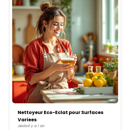
Nettoyeur Eco-Eclat pour Surfaces
Variees
Jexilo
Il y a 1 an