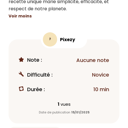
recette unique marie simplicite, efficacite, et 
respect de notre planete.
Voir moins
Pixezy
P
Note :
Aucune note
Difficulté :
Novice
Durée :
10 min
1
vues
Date de publication
15/01/2025