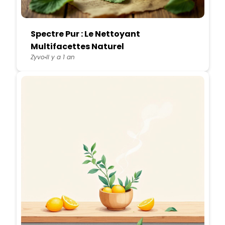
Spectre Pur : Le Nettoyant
Multifacettes Naturel
Zyvo
Il y a 1 an