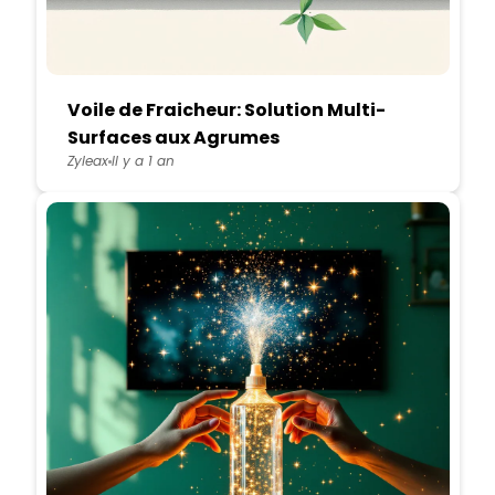
Voile de Fraicheur: Solution Multi-
Surfaces aux Agrumes
Zyleax
Il y a 1 an