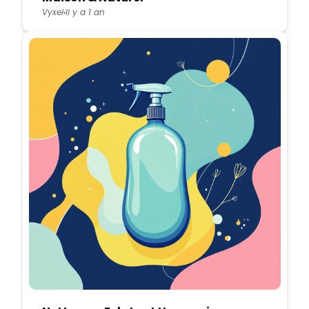
Vyxel
Il y a 1 an