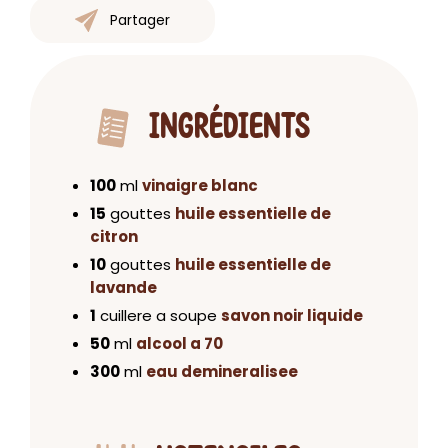
Partager
INGRÉDIENTS
100
ml
vinaigre blanc
15
gouttes
huile essentielle de
citron
10
gouttes
huile essentielle de
lavande
1
cuillere a soupe
savon noir liquide
50
ml
alcool a 70
300
ml
eau demineralisee