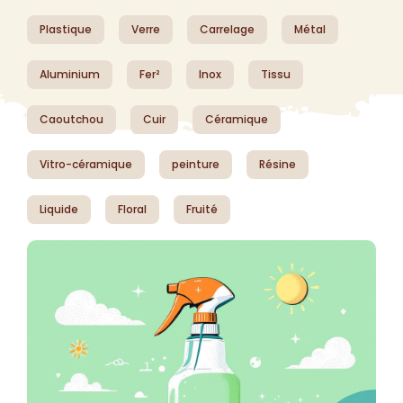
Plastique
Verre
Carrelage
Métal
Aluminium
Fer²
Inox
Tissu
Caoutchou
Cuir
Céramique
Vitro-céramique
peinture
Résine
Liquide
Floral
Fruité