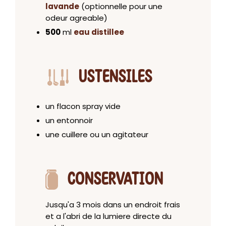
lavande
(optionnelle pour une
odeur agreable)
500
ml
eau distillee
USTENSILES
un flacon spray vide
un entonnoir
une cuillere ou un agitateur
CONSERVATION
Jusqu'a 3 mois dans un endroit frais
et a l'abri de la lumiere directe du