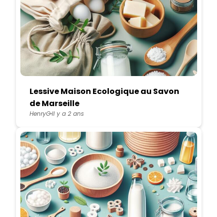
Lessive Maison Ecologique au Savon
de Marseille
HenryG
Il y a 2 ans