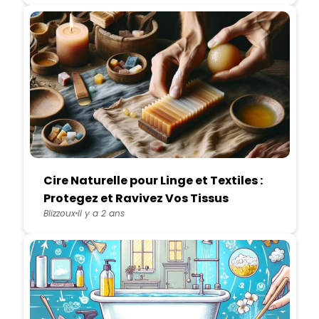
Cire Naturelle pour Linge et Textiles :
Protegez et Ravivez Vos Tissus
Blizzoux
Il y a 2 ans