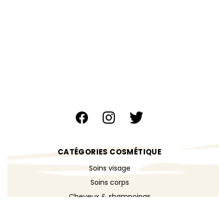
CATÉGORIES COSMÉTIQUE
Soins visage
Soins corps
Cheveux & shampoings
Bain & douche