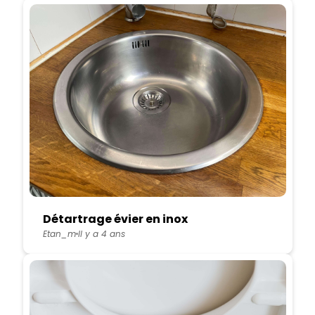
Détartrage évier en inox
Etan_m
Il y a 4 ans