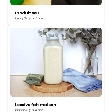
Produit WC
HenryG
Il y a 4 ans
Lessive fait maison
jadoa5
Il y a 4 ans