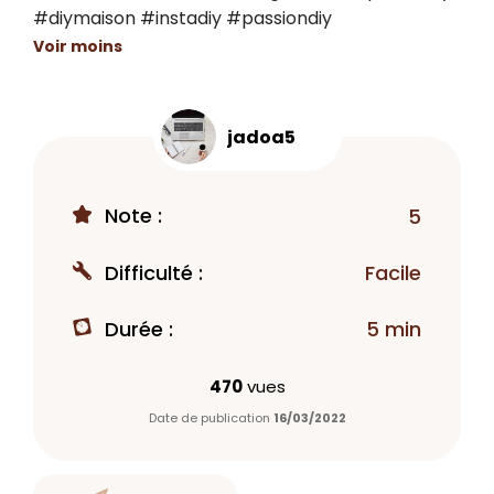
#diymaison #instadiy #passiondiy
Voir moins
jadoa5
Note :
5
Difficulté :
Facile
Durée :
5 min
470
vues
Date de publication
16/03/2022