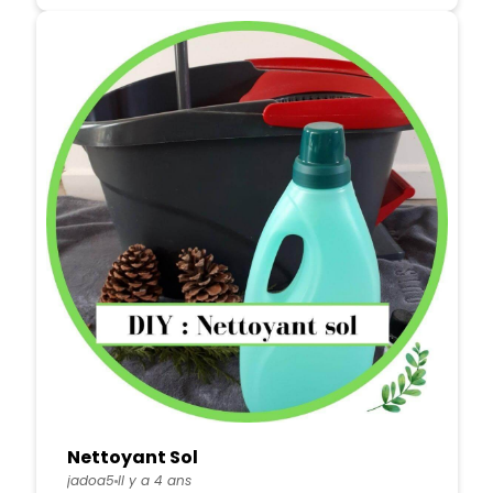
Nettoyant Sol
jadoa5
Il y a 4 ans