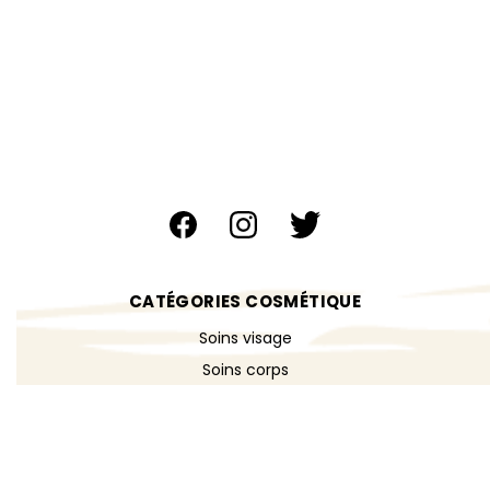
CATÉGORIES COSMÉTIQUE
Soins visage
Soins corps
Cheveux & shampoings
Bain & douche
Maquillage