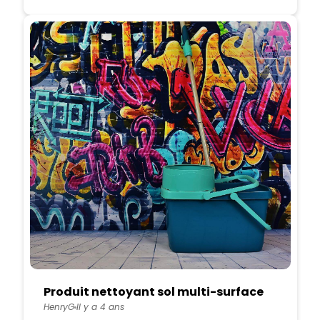
Produit nettoyant sol multi-surface
HenryG
Il y a 4 ans