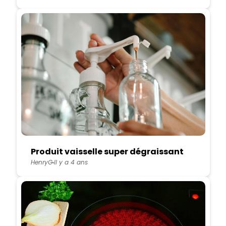
Produit vaisselle super dégraissant
HenryG
Il y a 4 ans