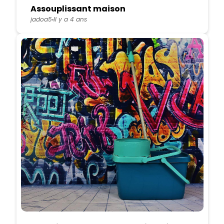
Assouplissant maison
jadoa5
Il y a 4 ans