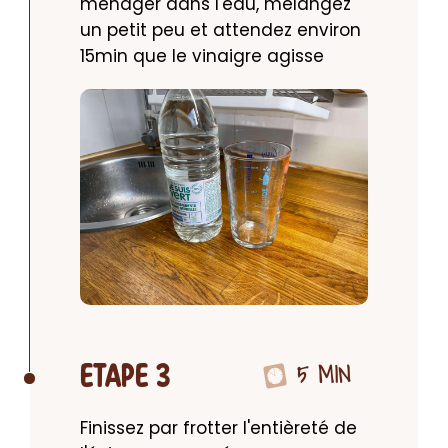
ménager dans l'eau, mélangez 
un petit peu et attendez environ 
15min que le vinaigre agisse
5 MIN
ETAPE 3
Finissez par frotter l'entièreté de 