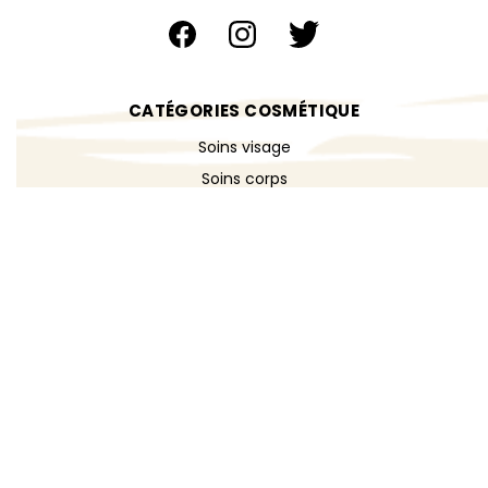
CATÉGORIES COSMÉTIQUE
Soins visage
Soins corps
Cheveux & shampoings
Bain & douche
Maquillage
Parfums
Déodorants
Savons
DÉCOUVRIR
Toutes les recettes