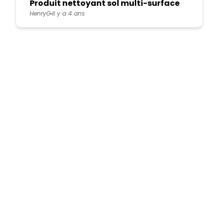
Produit nettoyant sol multi-surface
HenryG
Il y a 4 ans