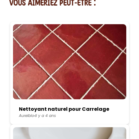
vous AIMERiEZ PEUT-ETRE :
Nettoyant naturel pour Carrelage
Aurelblo
Il y a 4 ans