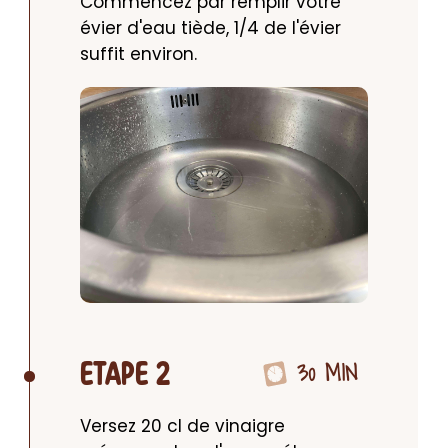
Commencez par remplir votre 
évier d'eau tiède, 1/4 de l'évier 
suffit environ.
30 MIN
ETAPE 2
Versez 20 cl de vinaigre 