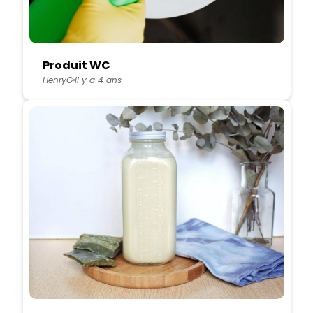
Produit WC
HenryG
Il y a 4 ans