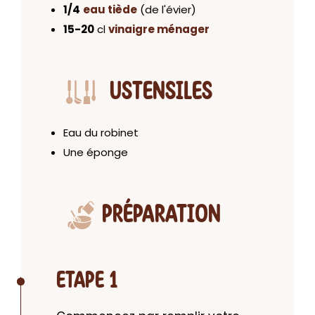
1/4
eau tiède
(de l'évier)
15-20
cl
vinaigre ménager
USTENSILES
Eau du robinet
Une éponge
PRÉPARATION
ETAPE 1