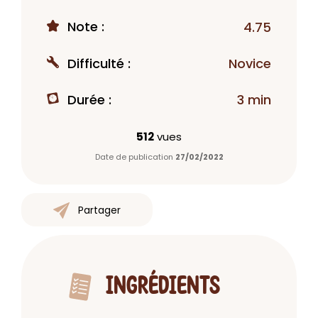
Note :
4.75
Difficulté :
Novice
Durée :
3 min
512
vues
Date de publication
27/02/2022
Partager
INGRÉDIENTS